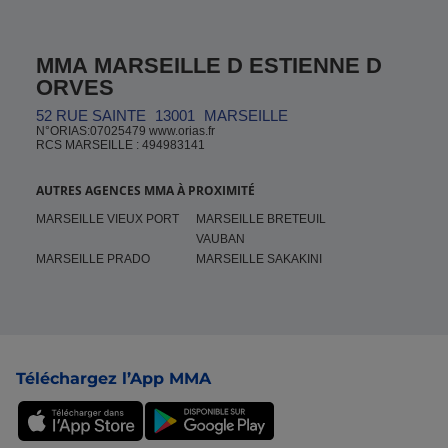
MMA MARSEILLE D ESTIENNE D
ORVES
52 RUE SAINTE
13001
MARSEILLE
N°ORIAS:07025479 www.orias.fr
RCS MARSEILLE : 494983141
AUTRES AGENCES MMA À PROXIMITÉ
MARSEILLE VIEUX PORT
MARSEILLE BRETEUIL
VAUBAN
MARSEILLE PRADO
MARSEILLE SAKAKINI
Pied de page
Téléchargez l’App MMA