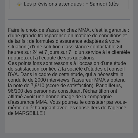
Faire le choix de s'assurer chez MMA, c’est la garantie :
d'une grande transparence en matière de conditions et
de tarifs ; de formules d'assurance adaptées à votre
situation ; d'une solution d'assistance contactable 24
heures sur 24 et 7 jours sur 7 ; d'un service à la clientèle
rigoureux et à l'écoute de vos questions.
Ces points forts sont ressortis à l'occasion d'une étude
de satisfaction confiée à la société d'études et conseil
BVA. Dans le cadre de cette étude, qui a nécessité la
conduite de 2000 interviews, l'assureur MMA a obtenu
la note de 7,9/10 (score de satisfaction). Par ailleurs,
96/100 des personnes constituant l'échantillon ont
affirmé avoir une bonne image de la compagnie
d'assurance MMA. Vous pourrez le constater par vous-
même en échangeant avec les conseillers de l'agence
de MARSEILLE !