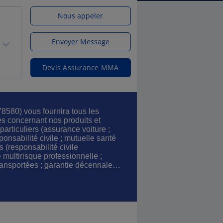
Nous appeler
Envoyer Message
Devis Assurance MMA
80) vous fournira tous les
s concernant nos produits et
particuliers (assurance voiture ;
onsabilité civile ; mutuelle santé
 (responsabilité civile
 multirisque professionnelle ;
ansportées ; garantie décennale…