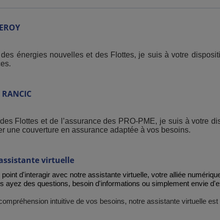
EROY
des énergies nouvelles et des Flottes, je suis à votre disposit
es.
RANCIC
 des Flottes et de l’assurance des PRO-PME, je suis à votre d
ser une couverture en assurance adaptée à vos besoins.
assistante virtuelle
point d'interagir avec notre assistante virtuelle, votre alliée numériq
s ayez des questions, besoin d'informations ou simplement envie d'exp
ompréhension intuitive de vos besoins, notre assistante virtuelle est