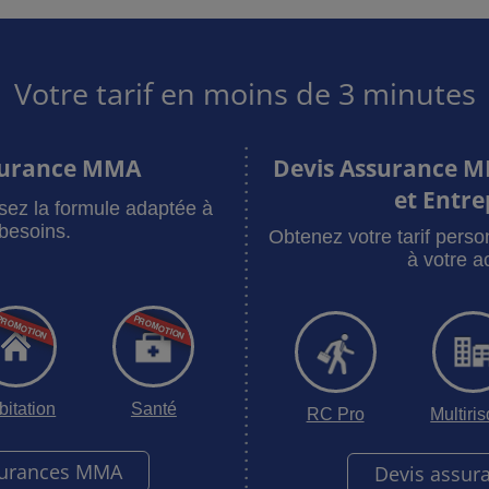
Votre tarif en moins de 3 minutes
surance MMA
Devis Assurance M
et Entre
sez la formule adaptée à
besoins.
Obtenez votre tarif pers
à votre ac
bitation
Santé
RC Pro
Multiri
surances MMA
Devis assur