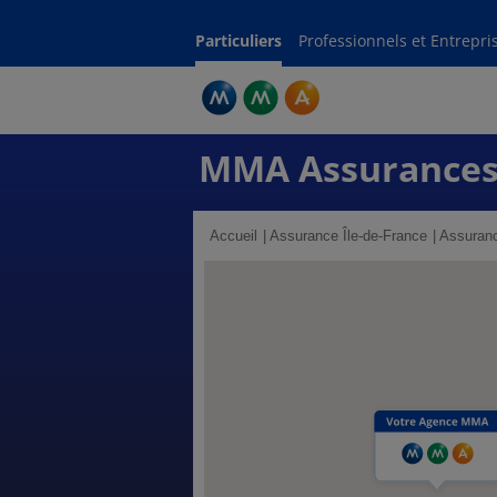
Particuliers
Professionnels et Entrepri
MMA Assurance
Accueil
Assurance Île-de-France
Assuranc