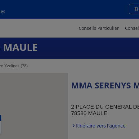
ses
Conseils Particulier
Consei
s MAULE
e Yvelines (78)
MMA SERENYS 
2 PLACE DU GENERAL D
78580 MAULE
Itinéraire vers l'agence