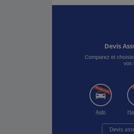
Devis As
Comparez et choisis
vos 
Auto
Ha
Devis as