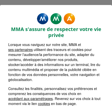
MMA Assurances MAURON
Accueil
Assurance Bretagne
Assurance Morbihan (56)
MMA s'assure de respecter votre vie
privée
Lorsque vous naviguez sur notre site, MMA et
ses partenaires
utilisent des traceurs et cookies pour
mesurer l'audience/la performance du site, adapter du
contenu, développer/améliorer nos produits,
stocker/accéder à des informations sur un terminal, lire du
contenu multimédia et proposer de la publicité ciblée en
fonction de vos données personnelles, votre navigation et
géolocalisation.
Consultez les finalités, personnalisez vos préférences et
comprenez les conséquences de vos choix en
accédant aux paramétrages
. Revenez sur vos choix à tout
moment via le lien
cookies
en bas de page.