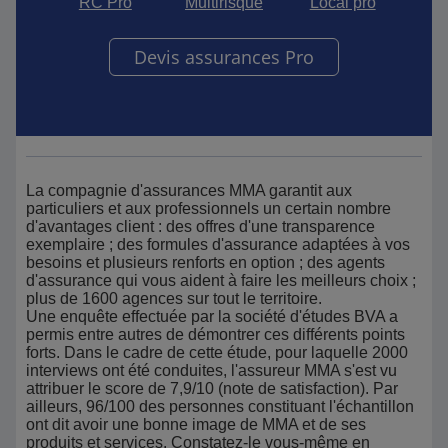
RC Pro
Multirisque
Local pro
Devis assurances Pro
La compagnie d'assurances MMA garantit aux
particuliers et aux professionnels un certain nombre
d'avantages client : des offres d'une transparence
exemplaire ; des formules d'assurance adaptées à vos
besoins et plusieurs renforts en option ; des agents
d'assurance qui vous aident à faire les meilleurs choix ;
plus de 1600 agences sur tout le territoire.
Une enquête effectuée par la société d'études BVA a
permis entre autres de démontrer ces différents points
forts. Dans le cadre de cette étude, pour laquelle 2000
interviews ont été conduites, l'assureur MMA s'est vu
attribuer le score de 7,9/10 (note de satisfaction). Par
ailleurs, 96/100 des personnes constituant l'échantillon
ont dit avoir une bonne image de MMA et de ses
produits et services. Constatez-le vous-même en