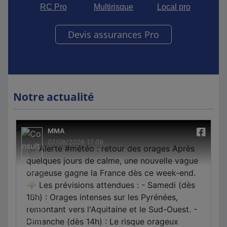
RC Pro
Multirisque
Local pro
Devis assurances Pro
Notre actualité