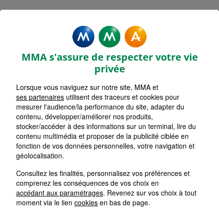
MMA Assurances
MONTHOLON
MMA s'assure de respecter votre vie
Accueil
Assurance Bourgogne-Franche-Comté
privée
Assurance Yonne (89)
Lorsque vous naviguez sur notre site, MMA et
ses partenaires
utilisent des traceurs et cookies pour
mesurer l'audience/la performance du site, adapter du
contenu, développer/améliorer nos produits,
stocker/accéder à des informations sur un terminal, lire du
contenu multimédia et proposer de la publicité ciblée en
fonction de vos données personnelles, votre navigation et
géolocalisation.
Consultez les finalités, personnalisez vos préférences et
comprenez les conséquences de vos choix en
accédant aux paramétrages
. Revenez sur vos choix à tout
moment via le lien
cookies
en bas de page.