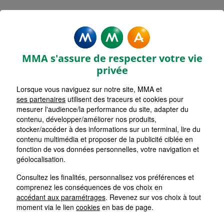
MMA Assurances MORTAIN
BOCAGE
MMA s'assure de respecter votre vie
Accueil
Assurance Normandie
Assurance Orne (61)
privée
Lorsque vous naviguez sur notre site, MMA et
ses partenaires
utilisent des traceurs et cookies pour
mesurer l'audience/la performance du site, adapter du
contenu, développer/améliorer nos produits,
stocker/accéder à des informations sur un terminal, lire du
contenu multimédia et proposer de la publicité ciblée en
fonction de vos données personnelles, votre navigation et
géolocalisation.
Consultez les finalités, personnalisez vos préférences et
comprenez les conséquences de vos choix en
accédant aux paramétrages
. Revenez sur vos choix à tout
moment via le lien
cookies
en bas de page.