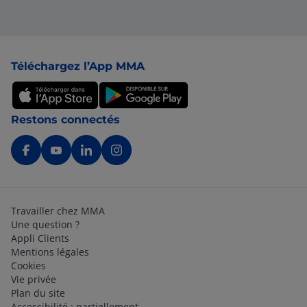
Pied de page
Téléchargez l’App MMA
Restons connectés
Travailler chez MMA
Une question ?
Appli Clients
Mentions légales
Cookies
Vie privée
Plan du site
Accessibilité : partiellement