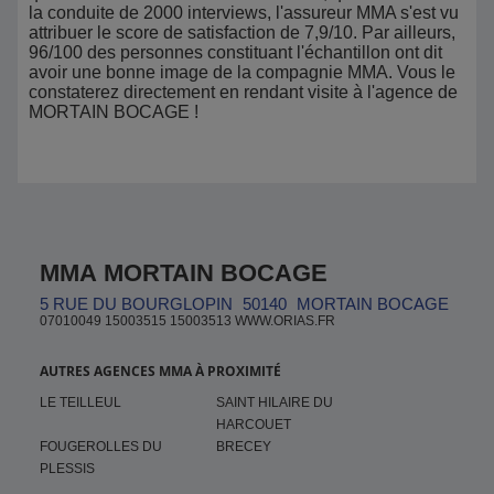
la conduite de 2000 interviews, l'assureur MMA s'est vu
attribuer le score de satisfaction de 7,9/10. Par ailleurs,
96/100 des personnes constituant l'échantillon ont dit
avoir une bonne image de la compagnie MMA. Vous le
constaterez directement en rendant visite à l'agence de
MORTAIN BOCAGE !
MMA MORTAIN BOCAGE
5 RUE DU BOURGLOPIN
50140
MORTAIN BOCAGE
07010049 15003515 15003513 WWW.ORIAS.FR
AUTRES AGENCES MMA À PROXIMITÉ
LE TEILLEUL
SAINT HILAIRE DU
HARCOUET
FOUGEROLLES DU
BRECEY
PLESSIS