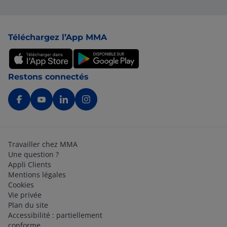
Pied de page
Téléchargez l’App MMA
Restons connectés
Travailler chez MMA
Une question ?
Appli Clients
Mentions légales
Cookies
Vie privée
Plan du site
Accessibilité : partiellement
conforme