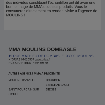
des individus constituant l'échantillon ont dit avoir une
bonne image de MMA et de ses produits. Vous le
constaterez directement en rendant visite à l'agence de
MOULINS !
MMA MOULINS DOMBASLE
19 RUE MATHIEU DE DOMBASLE
03000
MOULINS
N°ORIAS:07025507 www.orias.fr
RCS CHARTRES : 479459570
AUTRES AGENCES MMA À PROXIMITÉ
MOULINS BANVILLE
BOURBON
L'ARCHAMBAULT
SAINT POURCAIN SUR
DECIZE
SIOULE