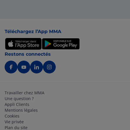
Pied de page
Téléchargez l’App MMA
Restons connectés
Travailler chez MMA
Une question ?
Appli Clients
Mentions légales
Cookies
Vie privée
Plan du site