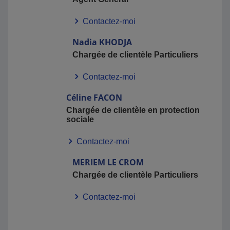
→ Prévoyance
Contactez-moi
→ Épargne & Retraite
Nadia
KHODJA
→ Complémentaire Santé
Chargée de clientèle Particuliers
👉
Notre engagement : vous apporter des conseils clairs et des
garanties adaptées à votre situation, aujourd’hui et demain.
Contactez-moi
NOTRE DIFFÉRENCE
Céline
FACON
✔
Une relation de proximité
Chargée de clientèle en protection
sociale
✔
Un accompagnement dans la durée
✔
Une expertise reconnue en assurance des entreprises
Contactez-moi
✔
Une vision orientée prévention et gestion des risques
MERIEM
LE CROM
Chargée de clientèle Particuliers
Contactez-moi