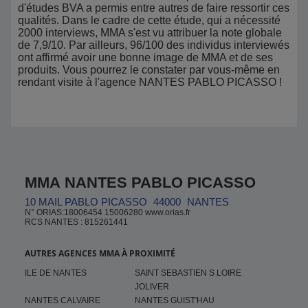
d'études BVA a permis entre autres de faire ressortir ces
qualités. Dans le cadre de cette étude, qui a nécessité
2000 interviews, MMA s'est vu attribuer la note globale
de 7,9/10. Par ailleurs, 96/100 des individus interviewés
ont affirmé avoir une bonne image de MMA et de ses
produits. Vous pourrez le constater par vous-même en
rendant visite à l'agence NANTES PABLO PICASSO !
MMA NANTES PABLO PICASSO
10 MAIL PABLO PICASSO
44000
NANTES
N° ORIAS:18006454 15006280 www.orias.fr
RCS NANTES : 815261441
AUTRES AGENCES MMA À PROXIMITÉ
ILE DE NANTES
SAINT SEBASTIEN S LOIRE
JOLIVER
NANTES CALVAIRE
NANTES GUIST'HAU