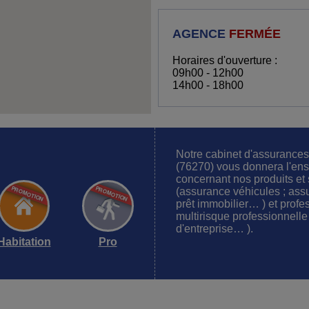
AGENCE
FERMÉE
Horaires d'ouverture :
09h00 - 12h00
14h00 - 18h00
Notre cabinet d'assuran
(76270) vous donnera l'ens
concernant nos produits et s
(assurance véhicules ; ass
prêt immobilier… ) et profes
multirisque professionnelle 
d'entreprise… ).
Habitation
Pro