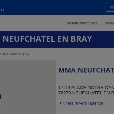
ses
Conseils Particulier
Consei
 NEUFCHATEL EN BRAY
Seine-Maritime (76)
MMA NEUFCHAT
17-19 PLACE NOTRE-DA
76270 NEUFCHATEL EN 
Itinéraire vers l'agence