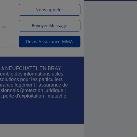
Nous appeler
Envoyer Message
Devis Assurance MMA
ces à NEUFCHATEL EN BRAY
emble des informations utiles
olutions pour les particuliers
urance logement ; assurance de
sionnels (protection juridique ;
; perte d'exploitation ; mutuelle