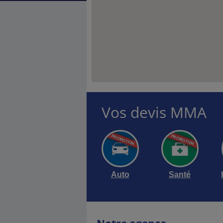
Vos devis MMA
Auto
Santé