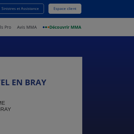
Sinistres et Assistance
Espace client
ls Pro
Avis MMA
Découvrir MMA
EL EN BRAY
ME
BRAY