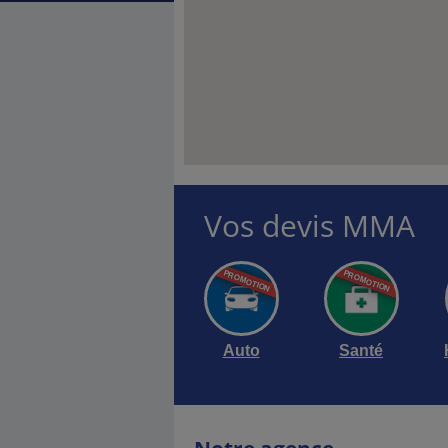
Vos devis MMA
Auto
Santé