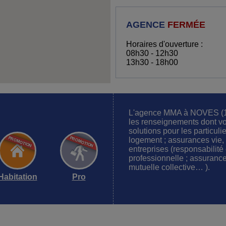
AGENCE
FERMÉE
Horaires d'ouverture :
08h30 - 12h30
13h30 - 18h00
L'agence MMA à NOVES (1
les renseignements dont vo
solutions pour les particuli
logement ; assurances vie, s
entreprises (responsabilité 
professionnelle ; assurance
mutuelle collective… ).
Habitation
Pro