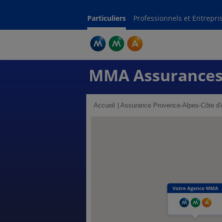
Particuliers
Professionnels et Entrepri
MMA Assurance
Accueil
Assurance Provence-Alpes-Côte d'