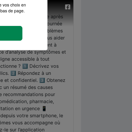
e vos choix en
bas de page.