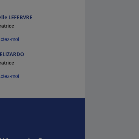
lle
LEFEBVRE
ratrice
ctez-moi
ELIZARDO
ratrice
ctez-moi