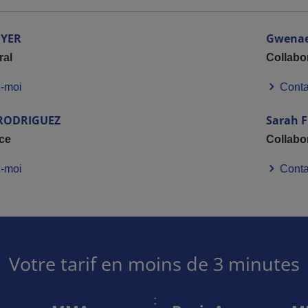
YER
Gwenae
ral
Collabo
-moi
Conta
RODRIGUEZ
Sarah
F
ice
Collabo
-moi
Conta
Votre tarif en moins de 3 minutes