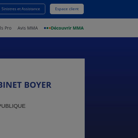
Sinistres et Assistance
Espace client
ls Pro
Avis MMA
Découvrir MMA
INET BOYER
PUBLIQUE