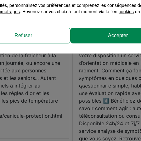
alités, personnalisez vos préférences et comprenez les conséquences d
amétrages
. Revenez sur vos choix à tout moment via le lien
cookies
en 
Refuser
Accepter