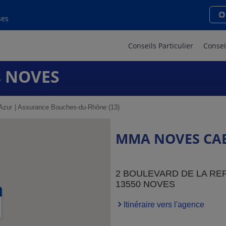
ses
Conseils Particulier
Consei
s NOVES
Azur
Assurance Bouches-du-Rhône (13)
MMA NOVES CAB
2 BOULEVARD DE LA RE
13550 NOVES
Itinéraire vers l'agence