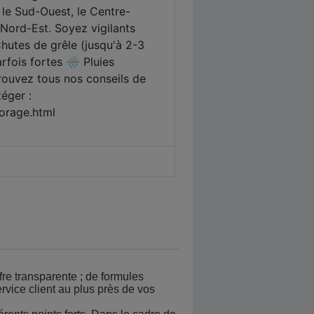
fre transparente ; de formules
ervice client au plus près de vos