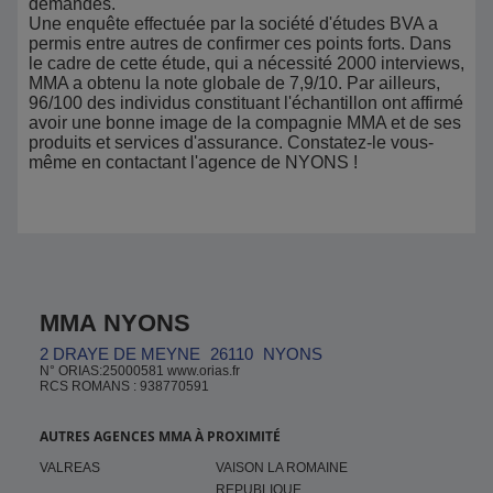
demandes.
Une enquête effectuée par la société d'études BVA a
permis entre autres de confirmer ces points forts. Dans
le cadre de cette étude, qui a nécessité 2000 interviews,
MMA a obtenu la note globale de 7,9/10. Par ailleurs,
96/100 des individus constituant l'échantillon ont affirmé
avoir une bonne image de la compagnie MMA et de ses
produits et services d'assurance. Constatez-le vous-
même en contactant l'agence de NYONS !
MMA NYONS
2 DRAYE DE MEYNE
26110
NYONS
N° ORIAS:25000581 www.orias.fr
RCS ROMANS : 938770591
AUTRES AGENCES MMA À PROXIMITÉ
VALREAS
VAISON LA ROMAINE
REPUBLIQUE