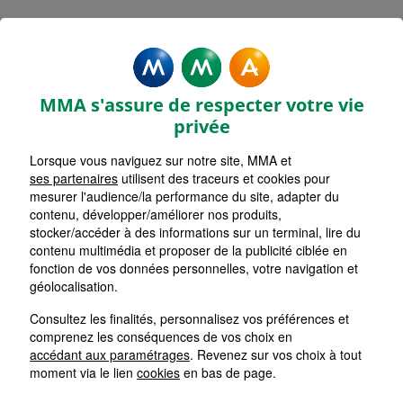
MMA Assurances NYONS
Accueil
Assurance Auvergne-Rhône-Alpes
Assurance Drôme (26)
MMA s'assure de respecter votre vie
privée
Lorsque vous naviguez sur notre site, MMA et
ses partenaires
utilisent des traceurs et cookies pour
mesurer l'audience/la performance du site, adapter du
contenu, développer/améliorer nos produits,
stocker/accéder à des informations sur un terminal, lire du
contenu multimédia et proposer de la publicité ciblée en
fonction de vos données personnelles, votre navigation et
géolocalisation.
Consultez les finalités, personnalisez vos préférences et
comprenez les conséquences de vos choix en
accédant aux paramétrages
. Revenez sur vos choix à tout
moment via le lien
cookies
en bas de page.