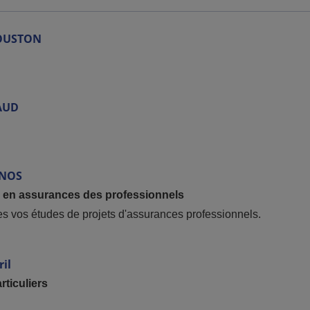
OUSTON
AUD
NOS
e en assurances des professionnels
tes vos études de projets d'assurances professionnels.
ril
ticuliers