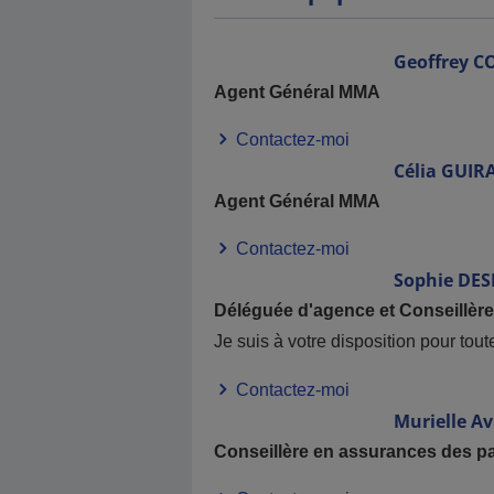
Geoffrey
C
Agent Général MMA
Contactez-moi
Célia
GUIR
Agent Général MMA
Contactez-moi
Sophie
DES
Déléguée d'agence et Conseillèr
Je suis à votre disposition pour tou
Contactez-moi
Murielle
Av
Conseillère en assurances des par