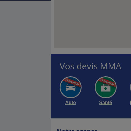
Vos devis MMA
Auto
Santé