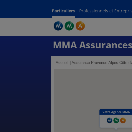
Particuliers
Professionnels et Entrepri
MMA Assurances
Accueil
Assurance Provence-Alpes-Côte d'