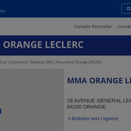
ses
Conseils Particulier
Consei
 ORANGE LECLERC
Azur
Assurance Vaucluse (84)
Assurance Orange (84100)
MMA ORANGE L
18 AVENUE GENERAL L
84100 ORANGE
Itinéraire vers l'agence