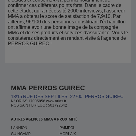
confirmer ces différents points forts. Dans le cadre de
cette étude, qui a nécessité 2000 interviews, l'assureur
MMA a obtenu le score de satisfaction de 7,9/10. Par
ailleurs, 96/100 des personnes constituant l'échantillon
ont affirmé avoir une bonne image de la compagnie
MMA et de ses produits et services d'assurance. Vous le
constaterez directement en rendant visite à l'agence de
PERROS GUIREC !
MMA PERROS GUIREC
13/15 RUE DES SEPT ILES
22700
PERROS GUIREC
N° ORIAS:17005856 www.orias.fr
RCS SAINT BRIEUC : 501792642
AUTRES AGENCES MMA À PROXIMITÉ
LANNION
PAIMPOL
GUINGAMP
MORLAIX