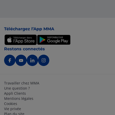
Pied de page
Téléchargez l’App MMA
Restons connectés
Travailler chez MMA
Une question ?
Appli Clients
Mentions légales
Cookies
Vie privée
Plan du site