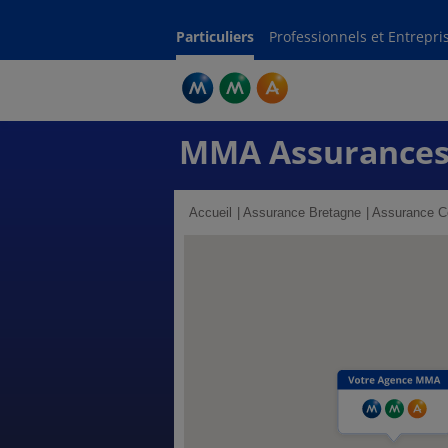
Particuliers
Professionnels et Entrepri
MMA Assurances
Accueil
Assurance Bretagne
Assurance Cô