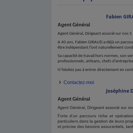
Fabien
GIR
Agent Général
Agent Général, Dirigeant associé sur nos 
A 40 ans, Fabien GIRAUD a déjà un parcours
être indépendant l’ont naturellement con
Sa capacité de travail hors normes, son sen
professionnels, artisans, chefs d’entreprise
N’hésitez pas à entrer directement en cont
Contactez-moi
Joséphine
Agent Général
Agent Général, Dirigeant associé sur
Forte d’un parcours riche et opérati
particuliers dans la gestion de leurs pro
et précise des besoins assurantiels, tant 