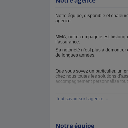
Notre agence
Notre équipe, disponible et chaleur
agence.
MMA, notre compagnie est historiqu
l’assurance.
Sa notoriété n’est plus à démontrer
de longues années.
Que vous soyez un particulier, un 
chez nous toutes les solutions d’as
accompagnement personnalisé tout a
Professionnalisme, disponibilité et r
Tout savoir sur l'agence
Alors n’hésitez plus, venez nous re
Notre équipe