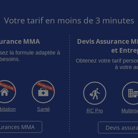
Votre tarif en moins de 3 minutes
surance MMA
Devis Assurance M
et Entre
sez la formule adaptée à
besoins.
Obtenez votre tarif pers
à votre ac
bitation
Santé
RC Pro
Multiri
surances MMA
Devis assur