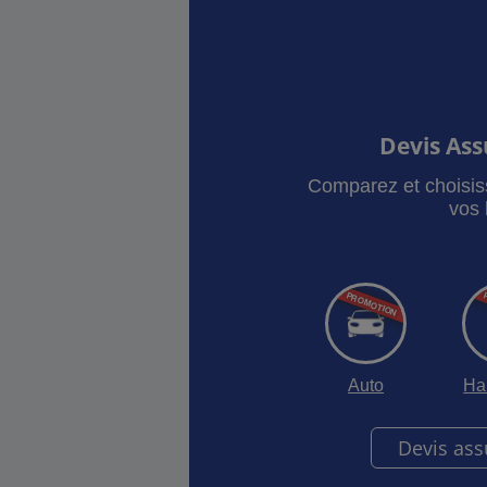
Devis As
Comparez et choisis
vos 
Auto
Ha
Devis as