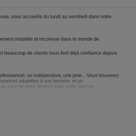
euse, vous accueille du lundi au vendredi dans notre
ement installée et reconnue dans le monde de
 et beaucoup de clients nous font déjà confiance depuis
professionnel, un indépendant, une pme…Vous trouverez
surances adaptées à vos besoins, et un
u long de votre relation avec notre agence.
éactivité sont les valeurs que nous souhaitons mettre à la dispos
ncontrer !