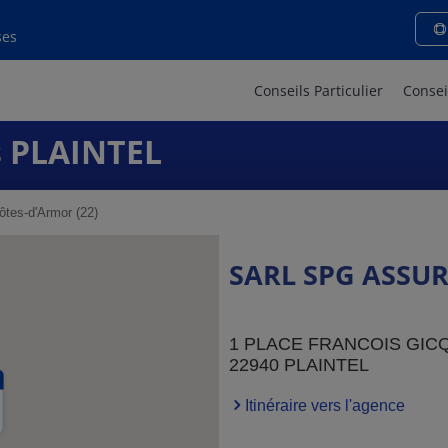
ses
Conseils Particulier
Consei
 PLAINTEL
tes-d'Armor (22)
SARL SPG ASSU
1 PLACE FRANCOIS GIC
22940 PLAINTEL
Itinéraire vers l'agence