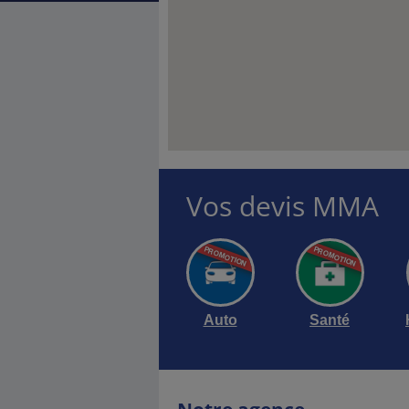
Vos devis MMA
Auto
Santé