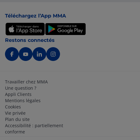
Pied de page
Téléchargez l’App MMA
Restons connectés
Travailler chez MMA
Une question ?
Appli Clients
Mentions légales
Cookies
Vie privée
Plan du site
Accessibilité : partiellement
conforme