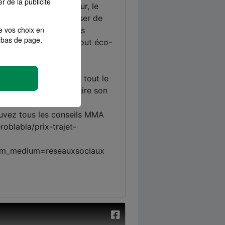
r de la publicité
e vos choix en
bas de page.