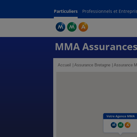
Particuliers
Professionnels et Entrepri
MMA Assurance
Accueil
Assurance Bretagne
Assurance Mo