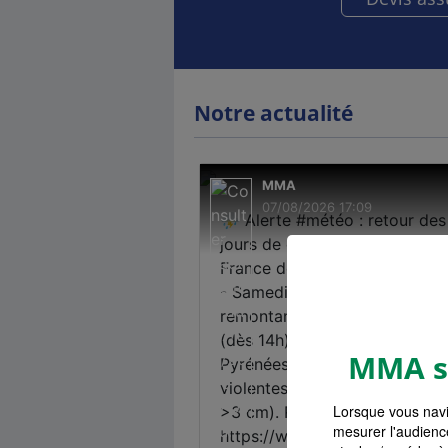
Notre actualité
MMA s'
Lorsque vous navi
mesurer l'audienc