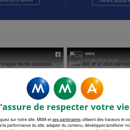
Devis assur
assure de respecter votre vie
guez sur notre site, MMA et
ses partenaires
utilisent des traceurs et c
e/la performance du site, adapter du contenu, développer/améliorer no