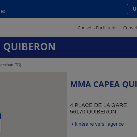
ses
Conseils Particulier
Consei
s QUIBERON
rbihan (56)
MMA CAPEA QU
4 PLACE DE LA GARE
56170 QUIBERON
Itinéraire vers l'agence