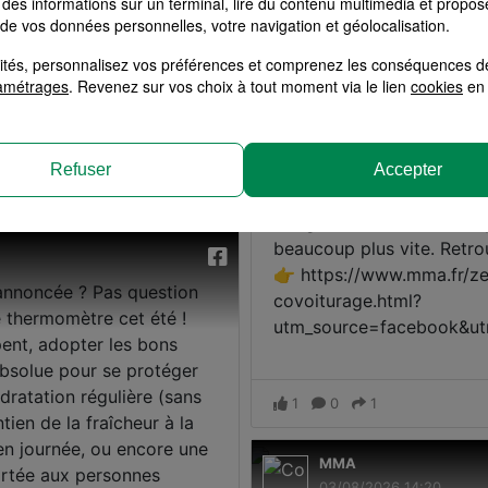
des informations sur un terminal, lire du contenu multimédia et propose
 de vos données personnelles, votre navigation et géolocalisation.
alités, personnalisez vos préférences et comprenez les conséquences d
amétrages
. Revenez sur vos choix à tout moment via le lien
cookies
en 
Refuser
Accepter