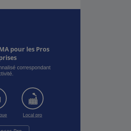
MA pour les Pros
prises
onnalisé correspondant
tivité.
sque
Local pro