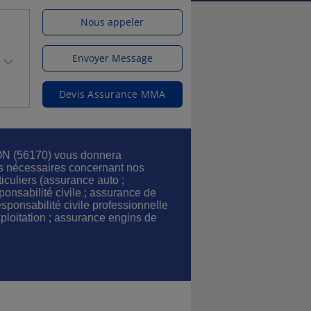
Nous appeler
Envoyer Message
Devis Assurance MMA
 (56170) vous donnera
s nécessaires concernant nos
ticuliers (assurance auto ;
ponsabilité civile ; assurance de
sponsabilité civile professionnelle
exploitation ; assurance engins de