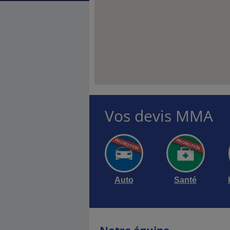
Vos devis MMA
Auto
Santé