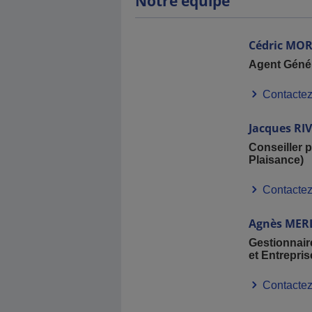
Notre équipe
Cédric
MOR
Agent Géné
Contactez
Jacques
RI
Conseiller p
Plaisance)
Contactez
Agnès
MER
Gestionnair
et Entrepris
Contactez