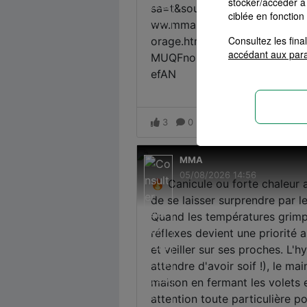
stocker/accéder à 
ciblée en fonction
Consultez les fin
accédant aux par