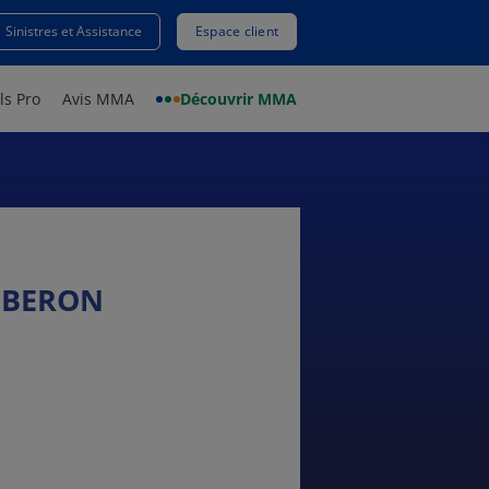
Sinistres et Assistance
Espace client
ls Pro
Avis MMA
Découvrir MMA
IBERON