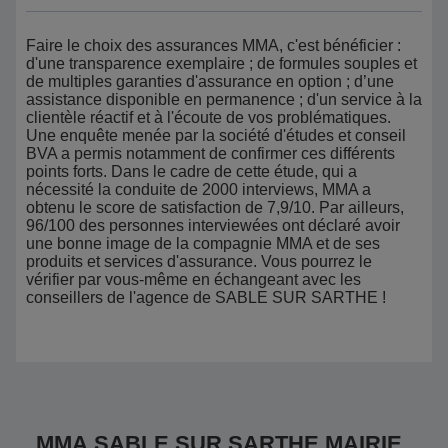
Faire le choix des assurances MMA, c'est bénéficier :
d'une transparence exemplaire ; de formules souples et
de multiples garanties d'assurance en option ; d’une
assistance disponible en permanence ; d'un service à la
clientèle réactif et à l'écoute de vos problématiques.
Une enquête menée par la société d'études et conseil
BVA a permis notamment de confirmer ces différents
points forts. Dans le cadre de cette étude, qui a
nécessité la conduite de 2000 interviews, MMA a
obtenu le score de satisfaction de 7,9/10. Par ailleurs,
96/100 des personnes interviewées ont déclaré avoir
une bonne image de la compagnie MMA et de ses
produits et services d'assurance. Vous pourrez le
vérifier par vous-même en échangeant avec les
conseillers de l'agence de SABLE SUR SARTHE !
MMA SABLE SUR SARTHE MAIRIE