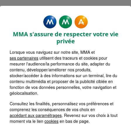
MMA Assurances SAINT
GAUDENS
MMA s'assure de respecter votre vie
Accueil
Assurance Occitanie
Assurance Haute-Garonne (31)
privée
Lorsque vous naviguez sur notre site, MMA et
ses partenaires
utilisent des traceurs et cookies pour
mesurer l'audience/la performance du site, adapter du
contenu, développer/améliorer nos produits,
stocker/accéder à des informations sur un terminal, lire du
contenu multimédia et proposer de la publicité ciblée en
fonction de vos données personnelles, votre navigation et
géolocalisation.
Consultez les finalités, personnalisez vos préférences et
comprenez les conséquences de vos choix en
accédant aux paramétrages
. Revenez sur vos choix à tout
moment via le lien
cookies
en bas de page.