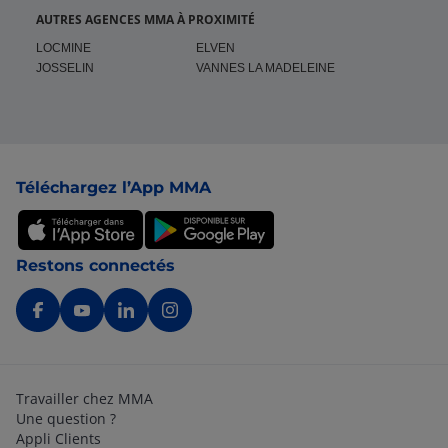
AUTRES AGENCES MMA À PROXIMITÉ
LOCMINE
ELVEN
JOSSELIN
VANNES LA MADELEINE
Pied de page
Téléchargez l’App MMA
Restons connectés
Travailler chez MMA
Une question ?
Appli Clients