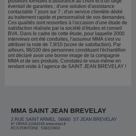
plusieurs formules d'assurance au choix et d'un large
éventail de garanties ; d'une solution d'assistance
contactable 7 jours sur 7 ; d'un service clientèle dédié
au traitement rapide et personnalisé de vos demandes.
Ces qualités sont ressorties à l'occasion d'une étude de
satisfaction réalisée par la société d'études et conseil
BVA. Dans le cadre de cette étude, pour laquelle 2000
interviews ont été conduites, l'assureur MMA s'est vu
attribuer la note de 7,9/10 (score de satisfaction). Par
ailleurs, 96/100 des personnes constituant l'échantillon
ont déclaré avoir une bonne image de la compagnie
MMA et de ses produits. Constatez-le vous-même en
rendant visite à l'agence de SAINT JEAN BREVELAY !
MMA SAINT JEAN BREVELAY
2 RUE SAINT ARMEL
56660
ST JEAN BREVELAY
N° ORIAS:11064160 www.orias.fr
RCS PONTOISE : 538223603