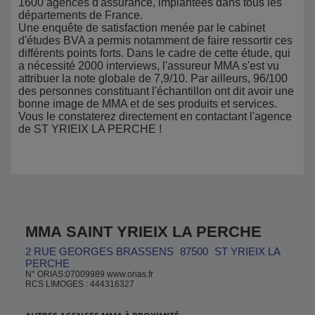
1600 agences d'assurance, implantées dans tous les
départements de France.
Une enquête de satisfaction menée par le cabinet
d'études BVA a permis notamment de faire ressortir ces
différents points forts. Dans le cadre de cette étude, qui
a nécessité 2000 interviews, l'assureur MMA s'est vu
attribuer la note globale de 7,9/10. Par ailleurs, 96/100
des personnes constituant l'échantillon ont dit avoir une
bonne image de MMA et de ses produits et services.
Vous le constaterez directement en contactant l'agence
de ST YRIEIX LA PERCHE !
MMA SAINT YRIEIX LA PERCHE
2 RUE GEORGES BRASSENS
87500
ST YRIEIX LA
PERCHE
N° ORIAS:07009989 www.orias.fr
RCS LIMOGES : 444316327