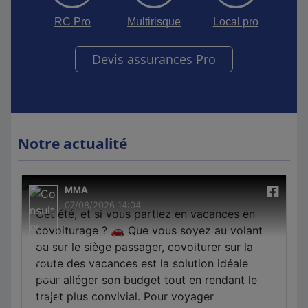
RC Pro
Multirisque
Local pro
Devis assurances Pro
Notre actualité