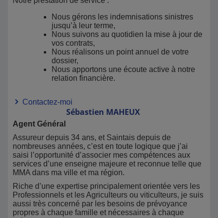
Notre prestation de service :
Nous gérons les indemnisations sinistres
jusqu’à leur terme,
Nous suivons au quotidien la mise à jour de
vos contrats,
Nous réalisons un point annuel de votre
dossier,
Nous apportons une écoute active à notre
relation financière.
Contactez-moi
Sébastien
MAHEUX
Agent Général
Assureur depuis 34 ans, et Saintais depuis de
nombreuses années, c’est en toute logique que j’ai
saisi l’opportunité d’associer mes compétences aux
services d’une enseigne majeure et reconnue telle que
MMA dans ma ville et ma région.
Riche d’une expertise principalement orientée vers les
Professionnels et les Agriculteurs ou viticulteurs, je suis
aussi très concerné par les besoins de prévoyance
propres à chaque famille et nécessaires à chaque