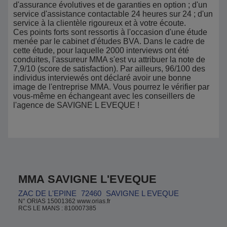
d'assurance évolutives et de garanties en option ; d'un
service d'assistance contactable 24 heures sur 24 ; d'un
service à la clientèle rigoureux et à votre écoute.
Ces points forts sont ressortis à l'occasion d'une étude
menée par le cabinet d'études BVA. Dans le cadre de
cette étude, pour laquelle 2000 interviews ont été
conduites, l'assureur MMA s'est vu attribuer la note de
7,9/10 (score de satisfaction). Par ailleurs, 96/100 des
individus interviewés ont déclaré avoir une bonne
image de l'entreprise MMA. Vous pourrez le vérifier par
vous-même en échangeant avec les conseillers de
l'agence de SAVIGNE L EVEQUE !
MMA SAVIGNE L'EVEQUE
ZAC DE L'EPINE
72460
SAVIGNE L EVEQUE
N° ORIAS 15001362 www.orias.fr
RCS LE MANS : 810007385