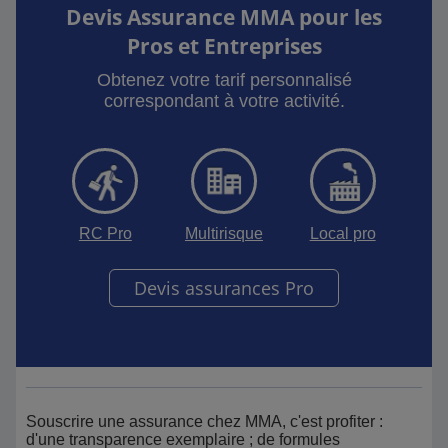
Devis Assurance MMA pour les
Pros et Entreprises
Obtenez votre tarif personnalisé
correspondant à votre activité.
RC Pro
Multirisque
Local pro
Devis assurances Pro
Souscrire une assurance chez MMA, c'est profiter :
d'une transparence exemplaire ; de formules