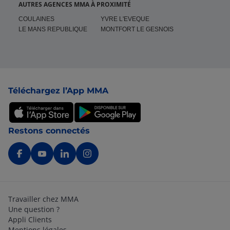
AUTRES AGENCES MMA À PROXIMITÉ
COULAINES
YVRE L'EVEQUE
LE MANS REPUBLIQUE
MONTFORT LE GESNOIS
Pied de page
Téléchargez l’App MMA
Restons connectés
Travailler chez MMA
Une question ?
Appli Clients
Mentions légales