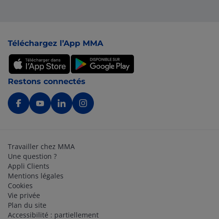
Pied de page
Téléchargez l’App MMA
Restons connectés
Travailler chez MMA
Une question ?
Appli Clients
Mentions légales
Cookies
Vie privée
Plan du site
Accessibilité : partiellement