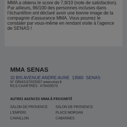
MMA a obtenu le score de 7,9/10 (note de satisfaction).
Par ailleurs, 96/100 des personnes incluses dans
l'échantillon ont déclaré avoir une bonne image de la
compagnie d'assurance MMA. Vous pourrez le
constater par vous-même en rendant visite à l'agence
de SENAS !
MMA SENAS
32 BIS AVENUE ANDRE AUNE
13560
SENAS
N° ORIAS:07025507 www.orias.fr
RCS CHARTRES : 479459570
AUTRES AGENCES MMA À PROXIMITÉ
SALON DE PROVENCE
SALON DE PROVENCE
L'EMPERI
PLACE MORGAN
CAVAILLON
CABANNES