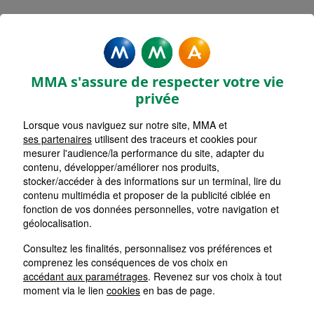
MMA Assurances ST ESTEVE
Accueil
Assurance Occitanie
Assurance Pyrénées-Orientales (66)
MMA s'assure de respecter votre vie
privée
Lorsque vous naviguez sur notre site, MMA et
ses partenaires
utilisent des traceurs et cookies pour
mesurer l'audience/la performance du site, adapter du
contenu, développer/améliorer nos produits,
stocker/accéder à des informations sur un terminal, lire du
contenu multimédia et proposer de la publicité ciblée en
fonction de vos données personnelles, votre navigation et
géolocalisation.
Consultez les finalités, personnalisez vos préférences et
comprenez les conséquences de vos choix en
accédant aux paramétrages
. Revenez sur vos choix à tout
moment via le lien
cookies
en bas de page.