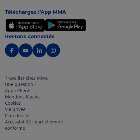
Pied de page
Téléchargez l’App MMA
Restons connectés
Travailler chez MMA
Une question ?
Appli Clients
Mentions légales
Cookies
Vie privée
Plan du site
Accessibilité : partiellement
conforme