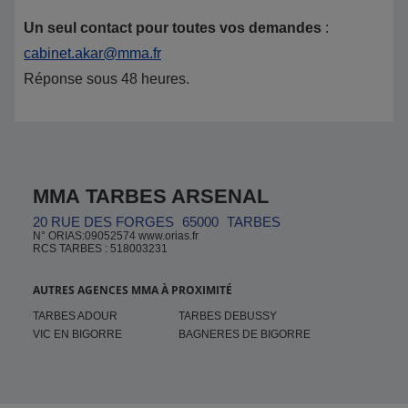
Un seul contact pour toutes vos demandes
:
cabinet.akar@mma.fr
Réponse sous 48 heures.
MMA TARBES ARSENAL
20 RUE DES FORGES
65000
TARBES
N° ORIAS:09052574 www.orias.fr
RCS TARBES : 518003231
AUTRES AGENCES MMA À PROXIMITÉ
TARBES ADOUR
TARBES DEBUSSY
VIC EN BIGORRE
BAGNERES DE BIGORRE