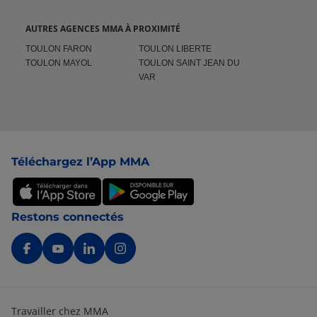
AUTRES AGENCES MMA À PROXIMITÉ
TOULON FARON
TOULON LIBERTE
TOULON MAYOL
TOULON SAINT JEAN DU
VAR
Pied de page
Téléchargez l’App MMA
Restons connectés
Travailler chez MMA