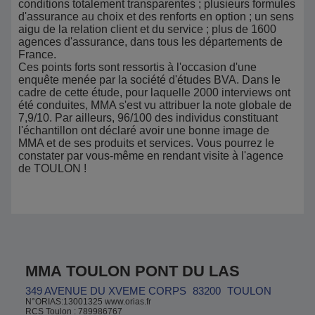
conditions totalement transparentes ; plusieurs formules
d'assurance au choix et des renforts en option ; un sens
aigu de la relation client et du service ; plus de 1600
agences d'assurance, dans tous les départements de
France.
Ces points forts sont ressortis à l'occasion d'une
enquête menée par la société d'études BVA. Dans le
cadre de cette étude, pour laquelle 2000 interviews ont
été conduites, MMA s'est vu attribuer la note globale de
7,9/10. Par ailleurs, 96/100 des individus constituant
l'échantillon ont déclaré avoir une bonne image de
MMA et de ses produits et services. Vous pourrez le
constater par vous-même en rendant visite à l'agence
de TOULON !
MMA TOULON PONT DU LAS
349 AVENUE DU XVEME CORPS
83200
TOULON
N°ORIAS:13001325 www.orias.fr
RCS Toulon : 789986767