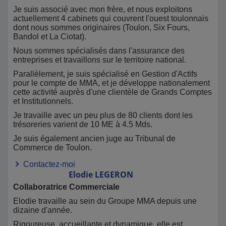
Je suis associé avec mon frère, et nous exploitons
actuellement 4 cabinets qui couvrent l'ouest toulonnais
dont nous sommes originaires (Toulon, Six Fours,
Bandol et La Ciotat).
Nous sommes spécialisés dans l'assurance des
entreprises et travaillons sur le territoire national.
Parallèlement, je suis spécialisé en Gestion d'Actifs
pour le compte de MMA, et je développe nationalement
cette activité auprès d'une clientèle de Grands Comptes
et Institutionnels.
Je travaille avec un peu plus de 80 clients dont les
trésoreries varient de 10 ME à 4.5 Mds.
Je suis également ancien juge au Tribunal de
Commerce de Toulon.
Contactez-moi
Elodie
LEGERON
Collaboratrice Commerciale
Elodie travaille au sein du Groupe MMA depuis une
dizaine d'année.
Rigoureuse, accueillante et dynamique, elle est