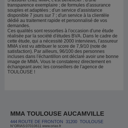
transparence exemplaire ; de formules d'assurance
souples et adaptées ; d'un service d'assistance
disponible 7 jours sur 7 ; d'un service à la clientèle
dédié au traitement rapide et personnalisé de vos
demandes.
Ces qualités sont ressorties à l'occasion d'une étude
réalisée par la société d'études BVA. Dans le cadre de
cette étude, qui a nécessité 2000 interviews, l'assureur
MMA s'est vu attribuer le score de 7,9/10 (note de
satisfaction). Par ailleurs, 96/100 des personnes
incluses dans l'échantillon ont déclaré avoir une bonne
image de MMA. Vous le constaterez directement en
échangeant avec les conseillers de l'agence de
TOULOUSE !
MMA TOULOUSE AUCAMVILLE
444 ROUTE DE FRONTON
31200
TOULOUSE
N°ORIAS:07010611 www.orias.fr