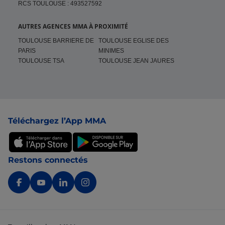
RCS TOULOUSE : 493527592
AUTRES AGENCES MMA À PROXIMITÉ
TOULOUSE BARRIERE DE
TOULOUSE EGLISE DES
PARIS
MINIMES
TOULOUSE TSA
TOULOUSE JEAN JAURES
Pied de page
Téléchargez l’App MMA
Restons connectés