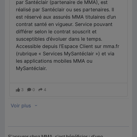
S'assurer chez MMA, c'est bénéficier : d'une