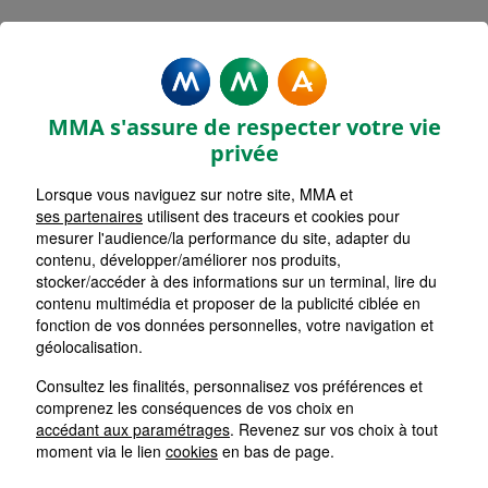
MMA Assurances TOULOUSE
AUCAMVILLE
MMA s'assure de respecter votre vie
Accueil
Assurance Occitanie
Assurance Haute-Garonne (31)
privée
Lorsque vous naviguez sur notre site, MMA et
ses partenaires
utilisent des traceurs et cookies pour
mesurer l'audience/la performance du site, adapter du
contenu, développer/améliorer nos produits,
stocker/accéder à des informations sur un terminal, lire du
contenu multimédia et proposer de la publicité ciblée en
fonction de vos données personnelles, votre navigation et
géolocalisation.
Consultez les finalités, personnalisez vos préférences et
comprenez les conséquences de vos choix en
accédant aux paramétrages
. Revenez sur vos choix à tout
moment via le lien
cookies
en bas de page.