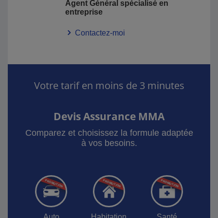
Agent Général spécialisé en
entreprise
Contactez-moi
Votre tarif en moins de 3 minutes
Devis Assurance MMA
Comparez et choisissez la formule adaptée
à vos besoins.
Auto
Habitation
Santé