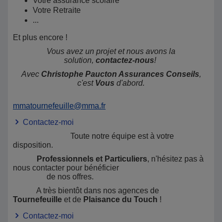
Votre assurance scolaire
Votre Retraite
...
Et plus encore !
Vous avez un projet et nous avons la
solution,
contactez-nous
!
Avec
Christophe Paucton Assurances Conseils
,
c'est
Vous
d'abord.
mmatournefeuille@mma.fr
Contactez-moi
Toute notre équipe est à votre
disposition.
Professionnels et Particuliers
, n'hésitez pas à
nous contacter pour bénéficier
de nos offres.
A très bientôt dans nos agences de
Tournefeuille
et de
Plaisance du Touch
!
Contactez-moi