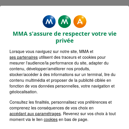
MMA Assurances
TOURNEFEUILLE
MMA s'assure de respecter votre vie
Accueil
Assurance Occitanie
Assurance Haute-Garonne (31)
privée
Lorsque vous naviguez sur notre site, MMA et
ses partenaires
utilisent des traceurs et cookies pour
mesurer l'audience/la performance du site, adapter du
contenu, développer/améliorer nos produits,
stocker/accéder à des informations sur un terminal, lire du
contenu multimédia et proposer de la publicité ciblée en
fonction de vos données personnelles, votre navigation et
géolocalisation.
Consultez les finalités, personnalisez vos préférences et
comprenez les conséquences de vos choix en
accédant aux paramétrages
. Revenez sur vos choix à tout
moment via le lien
cookies
en bas de page.