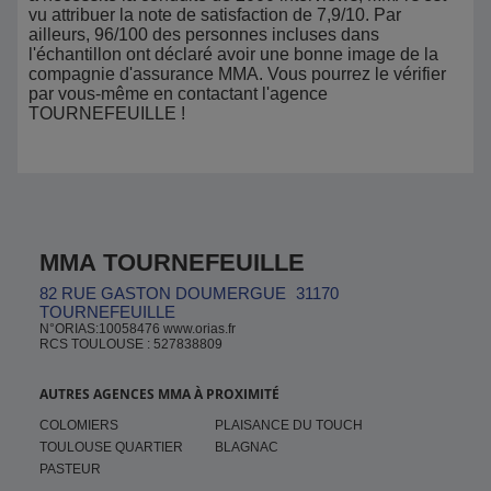
vu attribuer la note de satisfaction de 7,9/10. Par
ailleurs, 96/100 des personnes incluses dans
l'échantillon ont déclaré avoir une bonne image de la
compagnie d'assurance MMA. Vous pourrez le vérifier
par vous-même en contactant l'agence
TOURNEFEUILLE !
MMA TOURNEFEUILLE
82 RUE GASTON DOUMERGUE
31170
TOURNEFEUILLE
N°ORIAS:10058476 www.orias.fr
RCS TOULOUSE : 527838809
AUTRES AGENCES MMA À PROXIMITÉ
COLOMIERS
PLAISANCE DU TOUCH
TOULOUSE QUARTIER
BLAGNAC
PASTEUR