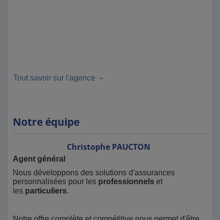
Tout savoir sur l'agence
Notre équipe
Christophe
PAUCTON
Agent général
Nous développons des solutions d'assurances
personnalisées pour les
professionnels
et
les
particuliers
.
Notre offre complète et compétitive nous permet d'être