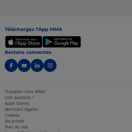
Pied de page
Téléchargez l’App MMA
Restons connectés
Travailler chez MMA
Une question ?
Appli Clients
Mentions légales
Cookies
Vie privée
Plan du site