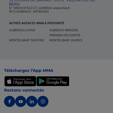
BERG
N° ORIAS:07012171 14006542 www.orias.fr
RCS AUBENAS : 487901662
AUTRES AGENCES MMA À PROXIMITÉ
AUBENAS LA PAIX
AUBENAS IMPASSE
PARKING PECOURTE
MONTELIMAR THEATRE
MONTELIMAR JAURES
Pied de page
Téléchargez l’App MMA
Restons connectés