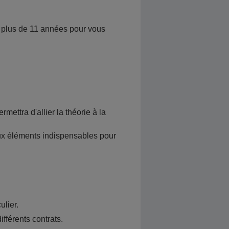
s plus de 11 années pour vous
ettra d'allier la théorie à la
eux éléments indispensables pour
lier.
fférents contrats.