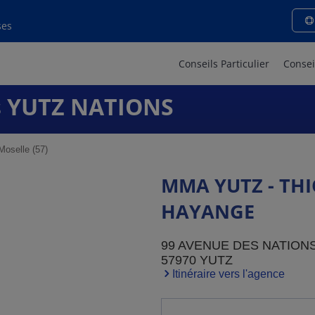
ses
Conseils Particulier
Consei
 YUTZ NATIONS
oselle (57)
MMA YUTZ - THI
HAYANGE
99 AVENUE DES NATION
57970 YUTZ
Itinéraire vers l'agence