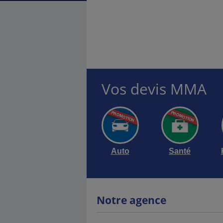
Vos devis MMA
Auto
Santé
Notre agence