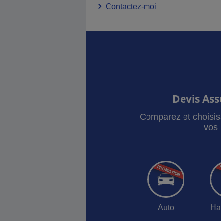
Contactez-moi
Devis As
Comparez et choisis
vos 
Auto
Ha