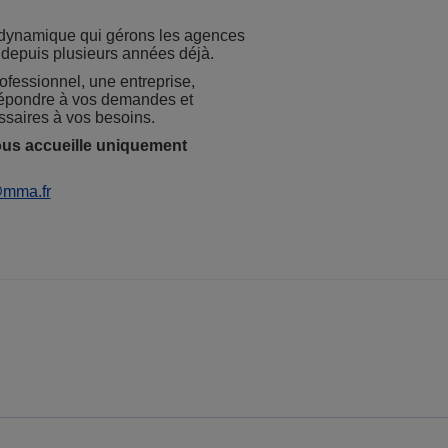
dynamique qui gérons les agences
 depuis plusieurs années déjà.
ofessionnel, une entreprise,
répondre à vos demandes et
ssaires à vos besoins.
ous accueille uniquement
@mma.fr