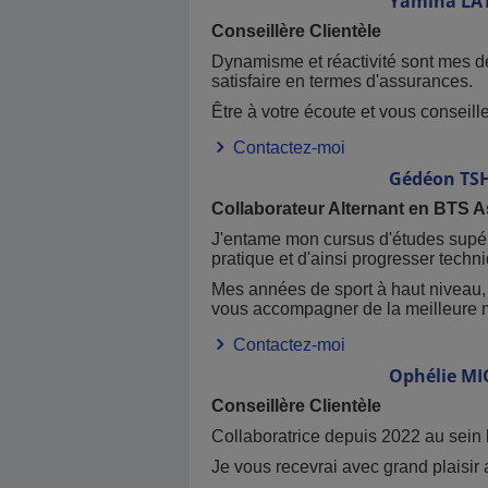
Yamina
LA
Conseillère Clientèle
Dynamisme et réactivité sont mes de
satisfaire en termes d'assurances.
Être à votre écoute et vous conseille
Contactez-moi
Gédéon
TS
Collaborateur Alternant en BTS 
J'entame mon cursus d'études supérie
pratique et d'ainsi progresser tech
Mes années de sport à haut niveau, 
vous accompagner de la meilleure m
Contactez-moi
Ophélie
MI
Conseillère Clientèle
Collaboratrice depuis 2022 au sein
Je vous recevrai avec grand plaisir a