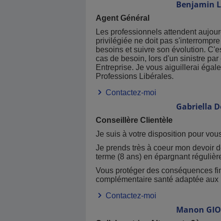
Benjamin
Agent Général
Les professionnels attendent aujour
privilégiée ne doit pas s'interrompre
besoins et suivre son évolution. C'e
cas de besoin, lors d'un sinistre par
Entreprise. Je vous aiguillerai éga
Professions Libérales.
Contactez-moi
Gabriella
D
Conseillère Clientèle
Je suis à votre disposition pour vou
Je prends très à coeur mon devoir d
terme (8 ans) en épargnant régulièr
Vous protéger des conséquences fin
complémentaire santé adaptée aux
Contactez-moi
Manon
GIO