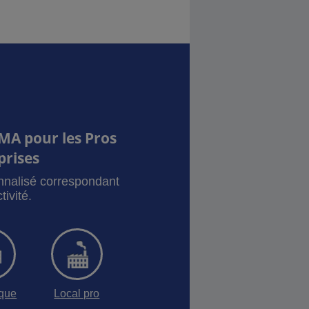
MA pour les Pros
prises
onnalisé correspondant
tivité.
sque
Local pro