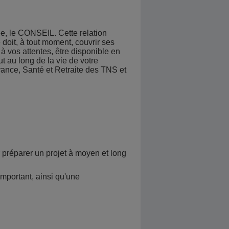
ée, le CONSEIL. Cette relation
 doit, à tout moment, couvrir ses
à vos attentes, être disponible en
t au long de la vie de votre
yance, Santé et Retraite des TNS et
 préparer un projet à moyen et long
mportant, ainsi qu'une