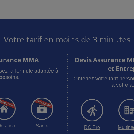
Votre tarif en moins de 3 minutes
surance MMA
Devis Assurance M
et Entre
sez la formule adaptée à
besoins.
Obtenez votre tarif pers
à votre ac
bitation
Santé
RC Pro
Multiri