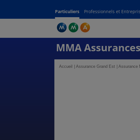
Particuliers
Professionnels et Entrepri
MMA Assurances
Accueil
Assurance Grand Est
Assurance M