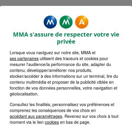
MMA Assurances AIZENAY
Accueil
Assurance Pays de la Loire
Assurance Vendée (85)
MMA s'assure de respecter votre vie
privée
Lorsque vous naviguez sur notre site, MMA et
ses partenaires
utilisent des traceurs et cookies pour
mesurer l'audience/la performance du site, adapter du
contenu, développer/améliorer nos produits,
stocker/accéder à des informations sur un terminal, lire du
contenu multimédia et proposer de la publicité ciblée en
fonction de vos données personnelles, votre navigation et
géolocalisation.
Consultez les finalités, personnalisez vos préférences et
comprenez les conséquences de vos choix en
accédant aux paramétrages
. Revenez sur vos choix à tout
moment via le lien
cookies
en bas de page.