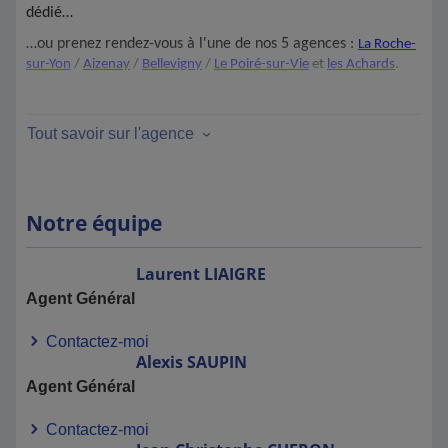
dédié…
…ou prenez rendez-vous à l'une de nos 5 agences :
La Roche-
sur-Yon
/
Aizenay
/
Bellevigny
/
Le Poiré-sur-Vie
et
les Achards
.
Tout savoir sur l'agence
Notre équipe
Laurent
LIAIGRE
Agent Général
Contactez-moi
Alexis
SAUPIN
Agent Général
Contactez-moi