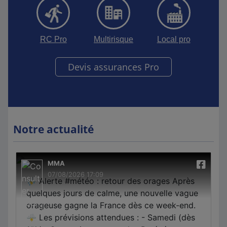
RC Pro
Multirisque
Local pro
Devis assurances Pro
Notre actualité