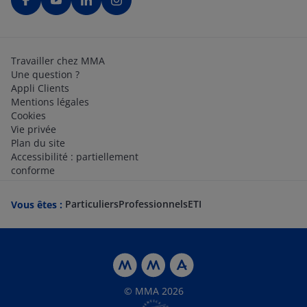
Travailler chez MMA
Une question ?
Appli Clients
Mentions légales
Cookies
Vie privée
Plan du site
Accessibilité : partiellement
conforme
Particuliers
Professionnels
ETI
Vous êtes :
© MMA 2026