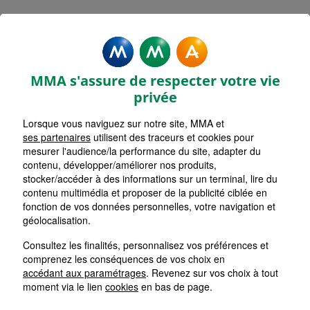
MMA Assurances ARTENAY
Accueil
Assurance Centre-Val de Loire
Assurance Loiret (45)
MMA s'assure de respecter votre vie
privée
Lorsque vous naviguez sur notre site, MMA et
ses partenaires
utilisent des traceurs et cookies pour
mesurer l'audience/la performance du site, adapter du
contenu, développer/améliorer nos produits,
stocker/accéder à des informations sur un terminal, lire du
contenu multimédia et proposer de la publicité ciblée en
fonction de vos données personnelles, votre navigation et
géolocalisation.
Consultez les finalités, personnalisez vos préférences et
comprenez les conséquences de vos choix en
accédant aux paramétrages
. Revenez sur vos choix à tout
moment via le lien
cookies
en bas de page.