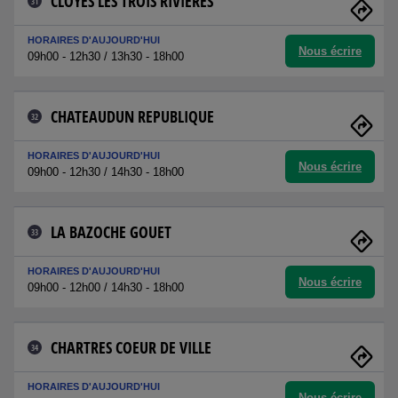
CLOYES LES TROIS RIVIERES
31
HORAIRES D'AUJOURD'HUI
Nous écrire
09h00 - 12h30 / 13h30 - 18h00
CHATEAUDUN REPUBLIQUE
32
HORAIRES D'AUJOURD'HUI
Nous écrire
09h00 - 12h30 / 14h30 - 18h00
LA BAZOCHE GOUET
33
HORAIRES D'AUJOURD'HUI
Nous écrire
09h00 - 12h00 / 14h30 - 18h00
CHARTRES COEUR DE VILLE
34
HORAIRES D'AUJOURD'HUI
Nous écrire