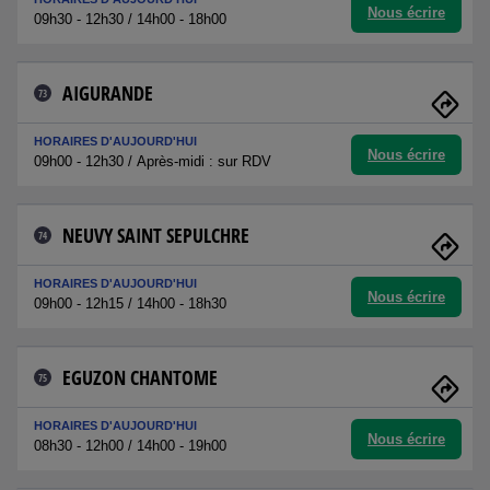
Nous écrire
09h30 - 12h30 / 14h00 - 18h00
AIGURANDE
73
HORAIRES D'AUJOURD'HUI
Nous écrire
09h00 - 12h30 / Après-midi : sur RDV
NEUVY SAINT SEPULCHRE
74
HORAIRES D'AUJOURD'HUI
Nous écrire
09h00 - 12h15 / 14h00 - 18h30
EGUZON CHANTOME
75
HORAIRES D'AUJOURD'HUI
Nous écrire
08h30 - 12h00 / 14h00 - 19h00