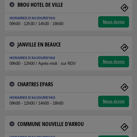
BROU HOTEL DE VILLE
38
HORAIRES D'AUJOURD'HUI
Nous écrire
09h00 - 12h30 / 14h30 - 18h00
JANVILLE EN BEAUCE
39
HORAIRES D'AUJOURD'HUI
Nous écrire
09h00 - 12h00 / Après-midi : sur RDV
CHARTRES EPARS
40
HORAIRES D'AUJOURD'HUI
Nous écrire
09h00 - 12h00 / 14h00 - 18h00
COMMUNE NOUVELLE D'ARROU
41