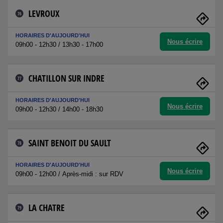
LEVROUX
76
HORAIRES D'AUJOURD'HUI
Nous écrire
09h00 - 12h30 / 13h30 - 17h00
CHATILLON SUR INDRE
77
HORAIRES D'AUJOURD'HUI
Nous écrire
09h00 - 12h30 / 14h00 - 18h30
SAINT BENOIT DU SAULT
78
HORAIRES D'AUJOURD'HUI
Nous écrire
09h00 - 12h00 / Après-midi : sur RDV
LA CHATRE
79