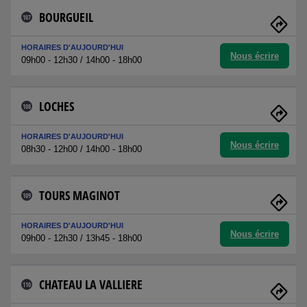
BOURGUEIL
107
HORAIRES D'AUJOURD'HUI
Nous écrire
09h00 - 12h30 / 14h00 - 18h00
LOCHES
108
HORAIRES D'AUJOURD'HUI
Nous écrire
08h30 - 12h00 / 14h00 - 18h00
TOURS MAGINOT
109
HORAIRES D'AUJOURD'HUI
Nous écrire
09h00 - 12h30 / 13h45 - 18h00
CHATEAU LA VALLIERE
110