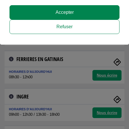
Nous écrire
09h00 - 12h30 / 14h00 - 18h00
Accepter
ARTENAY
4
Refuser
HORAIRES D'AUJOURD'HUI
Nous écrire
09h00 - 12h00 / 14h00 - 18h00
FERRIERES EN GATINAIS
5
HORAIRES D'AUJOURD'HUI
Nous écrire
08h30 - 12h00
INGRE
6
HORAIRES D'AUJOURD'HUI
Nous écrire
09h00 - 12h30 / 13h30 - 18h00