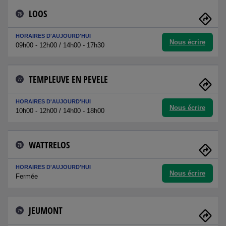
LOOS
76
HORAIRES D'AUJOURD'HUI
Nous écrire
09h00 - 12h00 / 14h00 - 17h30
TEMPLEUVE EN PEVELE
77
HORAIRES D'AUJOURD'HUI
Nous écrire
10h00 - 12h00 / 14h00 - 18h00
WATTRELOS
78
HORAIRES D'AUJOURD'HUI
Nous écrire
Fermée
JEUMONT
79