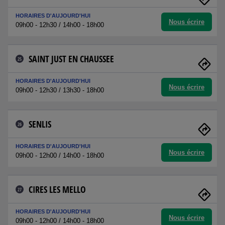
HORAIRES D'AUJOURD'HUI
Nous écrire
09h00 - 12h30 / 14h00 - 18h00
SAINT JUST EN CHAUSSEE
25
HORAIRES D'AUJOURD'HUI
Nous écrire
09h00 - 12h30 / 13h30 - 18h00
SENLIS
26
HORAIRES D'AUJOURD'HUI
Nous écrire
09h00 - 12h00 / 14h00 - 18h00
CIRES LES MELLO
27
HORAIRES D'AUJOURD'HUI
Nous écrire
09h00 - 12h00 / 14h00 - 18h00