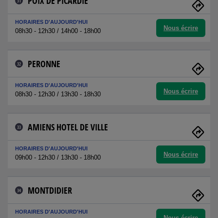
POIX DE PICARDIE
31
HORAIRES D'AUJOURD'HUI
Nous écrire
08h30 - 12h30 / 14h00 - 18h00
PERONNE
32
HORAIRES D'AUJOURD'HUI
Nous écrire
08h30 - 12h30 / 13h30 - 18h30
AMIENS HOTEL DE VILLE
33
HORAIRES D'AUJOURD'HUI
Nous écrire
09h00 - 12h30 / 13h30 - 18h00
MONTDIDIER
34
HORAIRES D'AUJOURD'HUI
Nous écrire