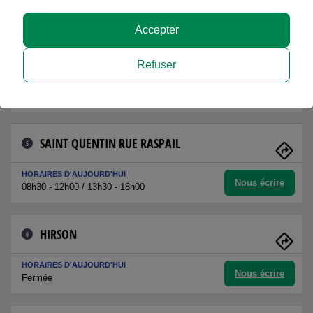
Nous écrire
09h00 - 12h00 / 14h00 - 18h00
Accepter
VILLERS COTTERETS
4
Refuser
HORAIRES D'AUJOURD'HUI
Nous écrire
09h00 - 12h00 / 14h00 - 18h00
SAINT QUENTIN RUE RASPAIL
5
HORAIRES D'AUJOURD'HUI
Nous écrire
08h30 - 12h00 / 13h30 - 18h00
HIRSON
6
HORAIRES D'AUJOURD'HUI
Nous écrire
Fermée