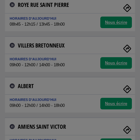
ROYE RUE SAINT PIERRE
38
HORAIRES D'AUJOURD'HUI
Nous écrire
08h45 - 12h15 / 13h45 - 18h00
VILLERS BRETONNEUX
39
HORAIRES D'AUJOURD'HUI
Nous écrire
09h00 - 12h00 / 14h00 - 18h00
ALBERT
40
HORAIRES D'AUJOURD'HUI
Nous écrire
09h00 - 12h00 / 14h00 - 18h00
AMIENS SAINT VICTOR
41