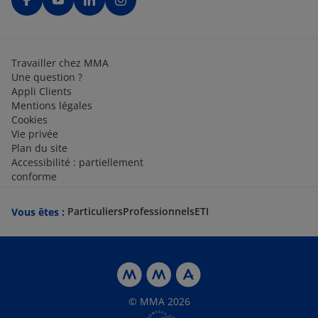
Travailler chez MMA
Une question ?
Appli Clients
Mentions légales
Cookies
Vie privée
Plan du site
Accessibilité : partiellement
conforme
Particuliers
Professionnels
ETI
Vous êtes :
© MMA 2026