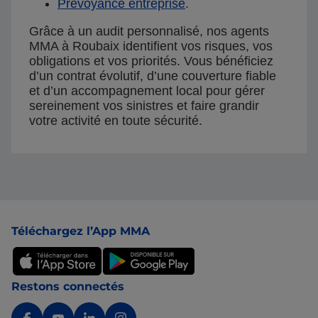
Prévoyance entreprise
.
Grâce à un audit personnalisé, nos agents
MMA à Roubaix identifient vos risques, vos
obligations et vos priorités. Vous bénéficiez
d’un contrat évolutif, d’une couverture fiable
et d’un accompagnement local pour gérer
sereinement vos sinistres et faire grandir
votre activité en toute sécurité.
Pied de page
Téléchargez l’App MMA
Restons connectés