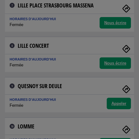
LILLE PLACE STRASBOURG MASSENA
7
HORAIRES D'AUJOURD'HUI
Nous écrire
Fermée
LILLE CONCERT
8
HORAIRES D'AUJOURD'HUI
Nous écrire
Fermée
QUESNOY SUR DEULE
9
HORAIRES D'AUJOURD'HUI
Appeler
Fermée
LOMME
10