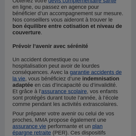
Obtenez votre
devis complémentaire santé
en ligne, ou passez en agence pour
bénéficier d’un accompagnement sur mesure.
Nos conseillers vous aideront à trouver le
bon équilibre entre cotisation et niveau de
couverture
.
Prévoir l’avenir avec sérénité
Un accident domestique ou une
hospitalisation peut avoir de lourdes
conséquences. Avec la
garantie accidents de
la vie
, vous bénéficiez d’une
indemnisation
adaptée
en cas d’incapacité ou d’invalidité.
Et grâce à l’
assurance scolaire
, vos enfants
sont protégés durant toute l’année, à l’école
comme pendant les activités extrascolaires.
Pour préparer votre avenir ou celui de vos
proches, MMA propose également une
assurance vie
performante et un
plan
épargne retraite
(PER). Ces dispositifs