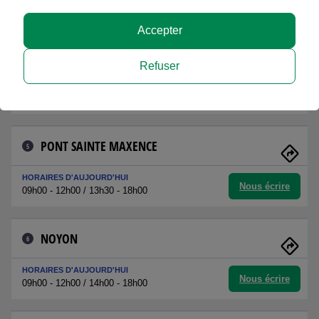
Nous écrire
09h00 - 12h00
Accepter
CREPY EN VALOIS
4
Refuser
HORAIRES D'AUJOURD'HUI
Nous écrire
08h00 - 12h00 / 14h00 - 18h00
PONT SAINTE MAXENCE
5
HORAIRES D'AUJOURD'HUI
Nous écrire
09h00 - 12h00 / 13h30 - 18h00
NOYON
6
HORAIRES D'AUJOURD'HUI
Nous écrire
09h00 - 12h00 / 14h00 - 18h00