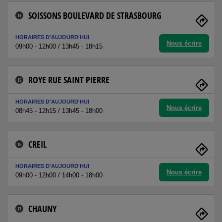
SOISSONS BOULEVARD DE STRASBOURG
14
HORAIRES D'AUJOURD'HUI
Nous écrire
09h00 - 12h00 / 13h45 - 18h15
ROYE RUE SAINT PIERRE
15
HORAIRES D'AUJOURD'HUI
Nous écrire
08h45 - 12h15 / 13h45 - 18h00
CREIL
16
HORAIRES D'AUJOURD'HUI
Nous écrire
09h00 - 12h00 / 14h00 - 18h00
CHAUNY
17