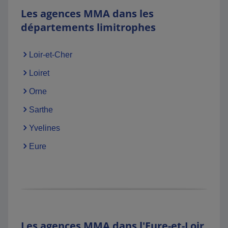
Les agences MMA dans les
départements limitrophes
Loir-et-Cher
Loiret
Orne
Sarthe
Yvelines
Eure
Les agences MMA dans l'Eure-et-Loir