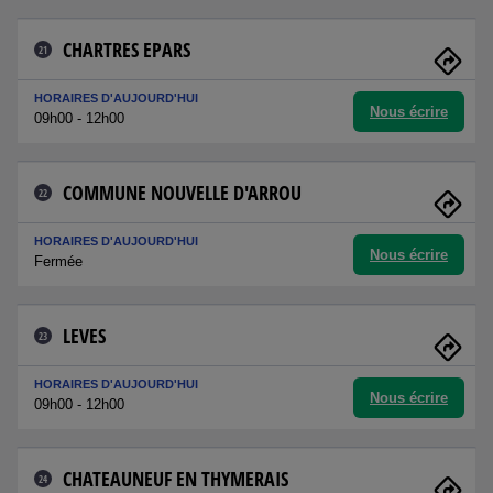
CHARTRES EPARS
21
HORAIRES D'AUJOURD'HUI
Nous écrire
09h00 - 12h00
COMMUNE NOUVELLE D'ARROU
22
HORAIRES D'AUJOURD'HUI
Nous écrire
Fermée
LEVES
23
HORAIRES D'AUJOURD'HUI
Nous écrire
09h00 - 12h00
CHATEAUNEUF EN THYMERAIS
24