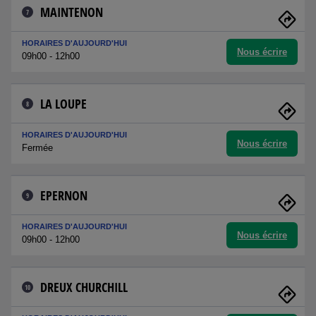
MAINTENON
7
HORAIRES D'AUJOURD'HUI
Nous écrire
09h00 - 12h00
LA LOUPE
8
HORAIRES D'AUJOURD'HUI
Nous écrire
Fermée
EPERNON
9
HORAIRES D'AUJOURD'HUI
Nous écrire
09h00 - 12h00
DREUX CHURCHILL
10