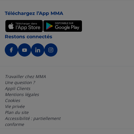
Pied de page
Téléchargez l’App MMA
Restons connectés
Travailler chez MMA
Une question ?
Appli Clients
Mentions légales
Cookies
Vie privée
Plan du site
Accessibilité : partiellement
conforme