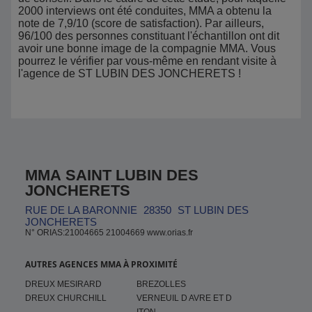
2000 interviews ont été conduites, MMA a obtenu la
note de 7,9/10 (score de satisfaction). Par ailleurs,
96/100 des personnes constituant l'échantillon ont dit
avoir une bonne image de la compagnie MMA. Vous
pourrez le vérifier par vous-même en rendant visite à
l'agence de ST LUBIN DES JONCHERETS !
MMA SAINT LUBIN DES
JONCHERETS
RUE DE LA BARONNIE
28350
ST LUBIN DES
JONCHERETS
N° ORIAS:21004665 21004669 www.orias.fr
AUTRES AGENCES MMA À PROXIMITÉ
DREUX MESIRARD
BREZOLLES
DREUX CHURCHILL
VERNEUIL D AVRE ET D