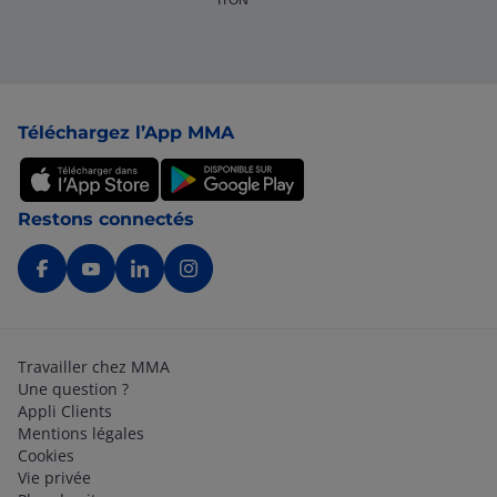
ITON
Pied de page
Téléchargez l’App MMA
Restons connectés
Travailler chez MMA
Une question ?
Appli Clients
Mentions légales
Cookies
Vie privée