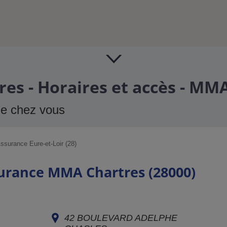
es - Horaires et accès - MM
de chez vous
ssurance Eure-et-Loir (28)
surance MMA Chartres (28000)
42 BOULEVARD ADELPHE