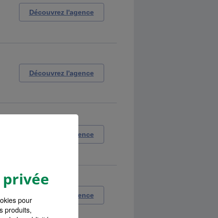
Découvrez l'agence
Découvrez l'agence
Découvrez l'agence
 privée
Découvrez l'agence
ookies pour
s produits,