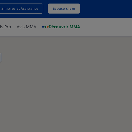
Sinistres et Assistance
Espace client
ls Pro
Avis MMA
Découvrir MMA