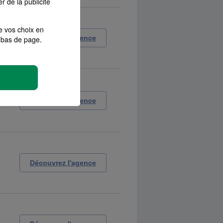
r de la publicité
e vos choix en
Découvrez l'agence
bas de page.
Découvrez l'agence
Découvrez l'agence