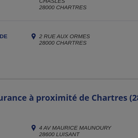
CHASLES
28000
CHARTRES
DE
2 RUE AUX ORMES
28000
CHARTRES
urance à proximité de Chartres (2
4 AV MAURICE MAUNOURY
28600
LUISANT