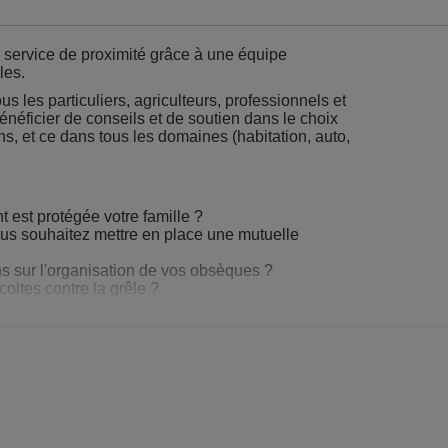
rvice de proximité grâce à une équipe
les.
s particuliers, agriculteurs, professionnels et
énéficier de conseils et de soutien dans le choix
s, et ce dans tous les domaines (habitation, auto,
st protégée votre famille ?
ous souhaitez mettre en place une mutuelle
 sur l'organisation de vos obsèques ?
oltes contre la grêle ?