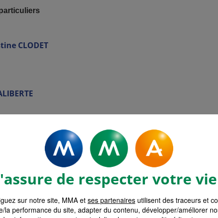
particuliers
tine
CLODET
ALIBERTE
MEUNIER
assure de respecter votre vie
guez sur notre site, MMA et
ses partenaires
utilisent des traceurs et c
e/la performance du site, adapter du contenu, développer/améliorer no