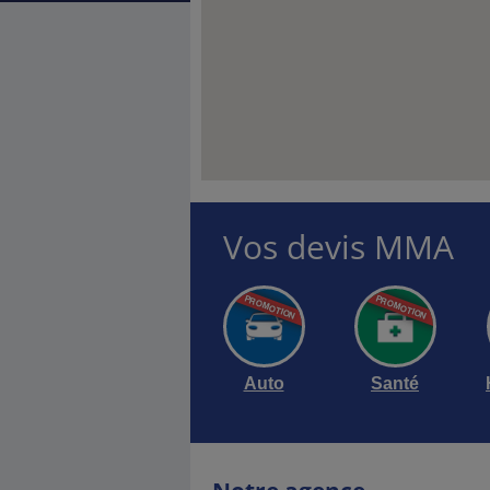
Vos devis MMA
Auto
Santé