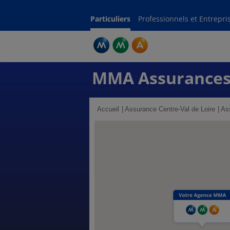
Particuliers
Professionnels et Entrepri
MMA Assurance
Accueil
Assurance Centre-Val de Loire
Ass