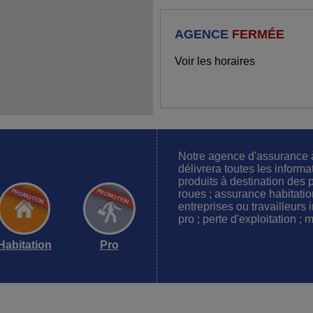
AGENCE
FERMÉE
Voir les horaires
Notre agence d'assurance
délivrera toutes les inform
produits à destination des p
roues ; assurance habitatio
entreprises ou travailleurs
pro ; perte d'exploitation ; 
Habitation
Pro