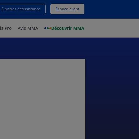
Sinistres et Assistance
Espace client
ls Pro
Avis MMA
Découvrir MMA