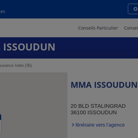
ses
Conseils Particulier
Consei
s ISSOUDUN
urance Indre (36)
MMA ISSOUDUN
20 BLD STALINGRAD
36100 ISSOUDUN
Itinéraire vers l'agence