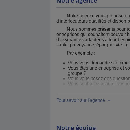
Notre agence
Notre agence vous propose un se
d'interlocuteurs qualifiés et disponib
Nous sommes présents pour tous le
entreprises qui souhaitent pouvoir b
d'assurances adaptées à leur besoin
santé, prévoyance, épargne, vie...).
Par exemple :
Vous vous demandez comment e
Vous êtes une entreprise et v
groupe ?
Vous vous posez des questions
Vous souhaitez assurer vos réc
Tout savoir sur l'agence
Notre équipe