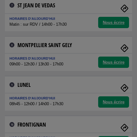
ST JEAN DE VEDAS
7
HORAIRES D'AUJOURD'HUI
Nous écrire
Matin : sur RDV / 14h00 - 17h30
MONTPELLIER SAINT GELY
8
HORAIRES D'AUJOURD'HUI
Nous écrire
09h00 - 12h30 / 13h30 - 17h00
LUNEL
9
HORAIRES D'AUJOURD'HUI
Nous écrire
08h45 - 12h00 / 14h00 - 17h30
FRONTIGNAN
10