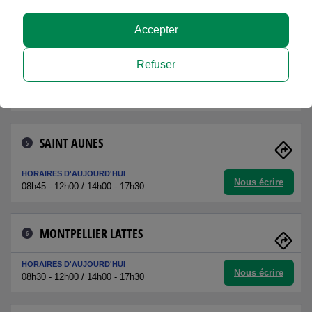
Nous écrire
09h00 - 12h00 / 14h00 - 18h00
Accepter
MONTPELLIER ANTIGONE
4
Refuser
HORAIRES D'AUJOURD'HUI
Nous écrire
09h30 - 12h30 / 13h30 - 17h30
SAINT AUNES
5
HORAIRES D'AUJOURD'HUI
Nous écrire
08h45 - 12h00 / 14h00 - 17h30
MONTPELLIER LATTES
6
HORAIRES D'AUJOURD'HUI
Nous écrire
08h30 - 12h00 / 14h00 - 17h30