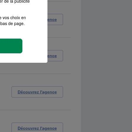
r de la publicité
e vos choix en
Découvrez l'agence
bas de page.
Découvrez l'agence
Découvrez l'agence
Découvrez l'agence