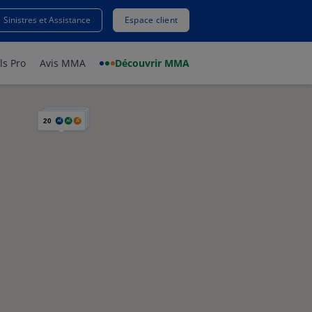
Sinistres et Assistance
Espace client
ls Pro
Avis MMA
Découvrir MMA
20