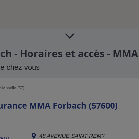
h - Horaires et accès - MMA
de chez vous
 Moselle (57)
surance MMA Forbach (57600)
48 AVENUE SAINT REMY