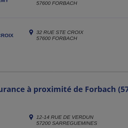
EMY
57600
FORBACH
32 RUE STE CROIX
CROIX
57600
FORBACH
urance à proximité de Forbach (5
12-14 RUE DE VERDUN
57200
SARREGUEMINES