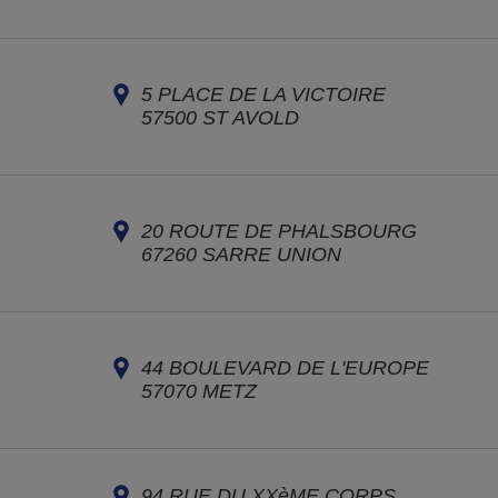
5 PLACE DE LA VICTOIRE
57500
ST AVOLD
20 ROUTE DE PHALSBOURG
67260
SARRE UNION
44 BOULEVARD DE L'EUROPE
57070
METZ
94 RUE DU XXèME CORPS