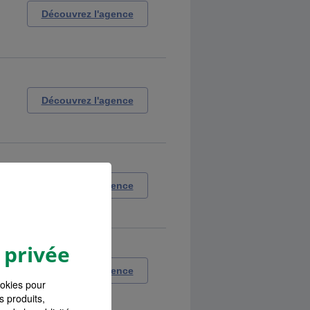
Découvrez l'agence
Découvrez l'agence
Découvrez l'agence
 privée
Découvrez l'agence
ookies pour
s produits,