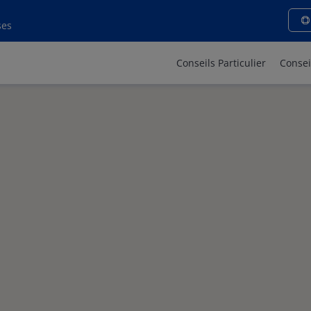
ses
Conseils Particulier
Consei