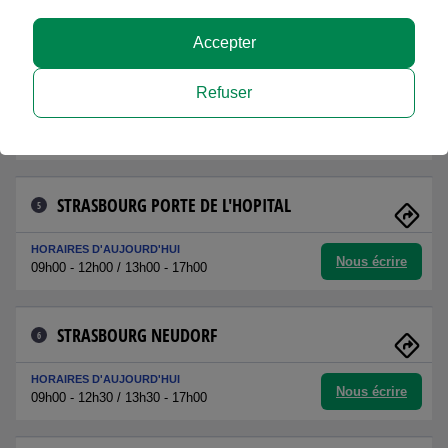
Nous écrire
09h00 - 12h00 / 14h00 - 17h00
Accepter
STRASBOURG HALLES
4
Refuser
HORAIRES D'AUJOURD'HUI
Nous écrire
09h00 - 12h30 / 13h30 - 17h00
STRASBOURG PORTE DE L'HOPITAL
5
HORAIRES D'AUJOURD'HUI
Nous écrire
09h00 - 12h00 / 13h00 - 17h00
STRASBOURG NEUDORF
6
HORAIRES D'AUJOURD'HUI
Nous écrire
09h00 - 12h30 / 13h30 - 17h00