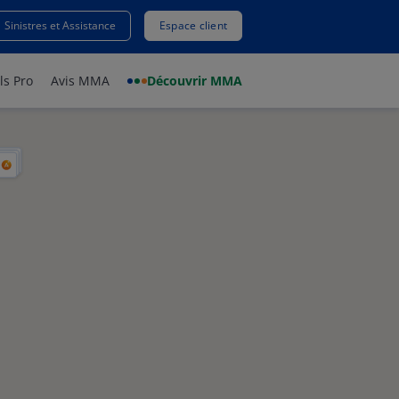
Sinistres et Assistance
Espace client
ls Pro
Avis MMA
Découvrir MMA