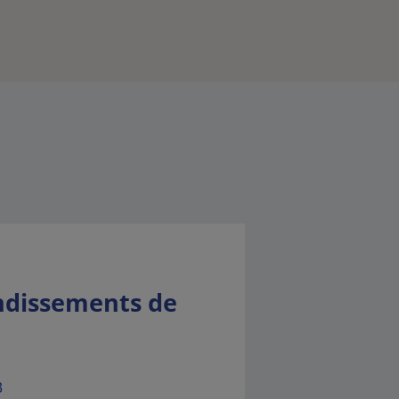
ndissements de
3