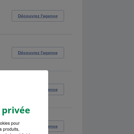
Découvrez l'agence
Découvrez l'agence
Découvrez l'agence
 privée
ookies pour
Découvrez l'agence
s produits,