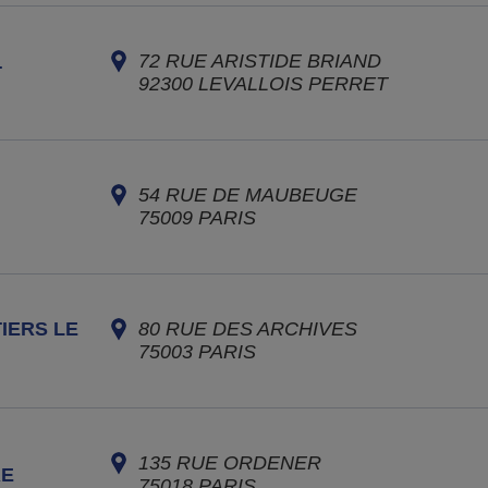
72 RUE ARISTIDE BRIAND
T
92300
LEVALLOIS PERRET
54 RUE DE MAUBEUGE
75009
PARIS
IERS LE
80 RUE DES ARCHIVES
75003
PARIS
135 RUE ORDENER
RE
75018
PARIS