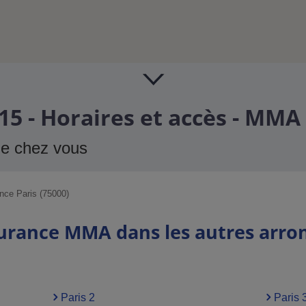
15 - Horaires et accès - MMA
de chez vous
nce Paris (75000)
surance MMA dans les autres arro
Paris 2
Paris 