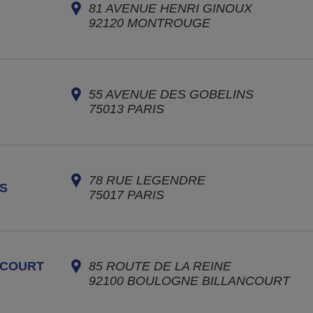
81 AVENUE HENRI GINOUX
92120
MONTROUGE
55 AVENUE DES GOBELINS
75013
PARIS
78 RUE LEGENDRE
S
75017
PARIS
NCOURT
85 ROUTE DE LA REINE
92100
BOULOGNE BILLANCOURT