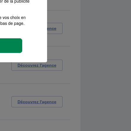
r de la publicité
e vos choix en
bas de page.
Découvrez l'agence
Découvrez l'agence
Découvrez l'agence