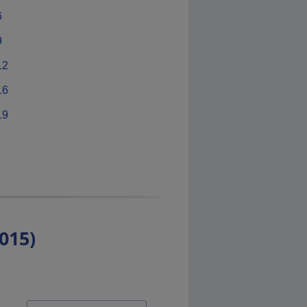
6
9
12
16
19
015)