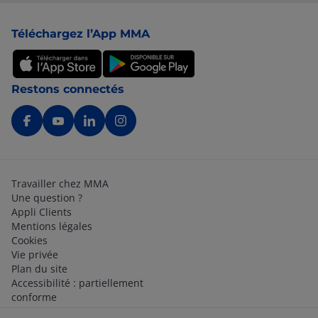
Pied de page
Téléchargez l’App MMA
Restons connectés
Travailler chez MMA
Une question ?
Appli Clients
Mentions légales
Cookies
Vie privée
Plan du site
Accessibilité : partiellement
conforme