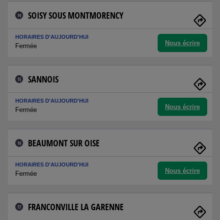
SOISY SOUS MONTMORENCY
14
HORAIRES D'AUJOURD'HUI
Nous écrire
Fermée
SANNOIS
15
HORAIRES D'AUJOURD'HUI
Nous écrire
Fermée
BEAUMONT SUR OISE
16
HORAIRES D'AUJOURD'HUI
Nous écrire
Fermée
FRANCONVILLE LA GARENNE
17