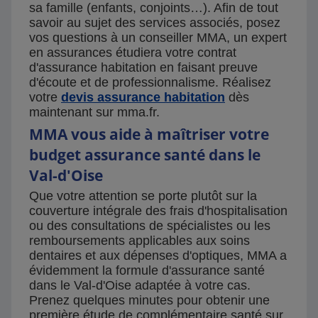
sa famille (enfants, conjoints…). Afin de tout
savoir au sujet des services associés, posez
vos questions à un conseiller MMA, un expert
en assurances étudiera votre contrat
d'assurance habitation en faisant preuve
d'écoute et de professionnalisme. Réalisez
votre
devis assurance habitation
dès
maintenant sur mma.fr.
MMA vous aide à maîtriser votre
budget assurance santé dans le
Val-d'Oise
Que votre attention se porte plutôt sur la
couverture intégrale des frais d'hospitalisation
ou des consultations de spécialistes ou les
remboursements applicables aux soins
dentaires et aux dépenses d'optiques, MMA a
évidemment la formule d'assurance santé
dans le Val-d'Oise adaptée à votre cas.
Prenez quelques minutes pour obtenir une
première étude de complémentaire santé sur