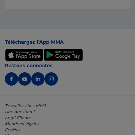
Pied de page
Téléchargez l’App MMA
Restons connectés
Travailler chez MMA
Une question ?
Appli Clients
Mentions légales
Cookies