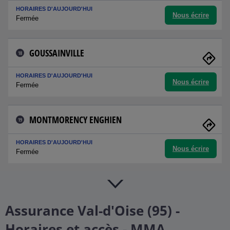
HORAIRES D'AUJOURD'HUI
Nous écrire
Fermée
GOUSSAINVILLE
18
HORAIRES D'AUJOURD'HUI
Nous écrire
Fermée
MONTMORENCY ENGHIEN
19
HORAIRES D'AUJOURD'HUI
Nous écrire
Fermée
Assurance Val-d'Oise (95) -
Horaires et accès - MMA