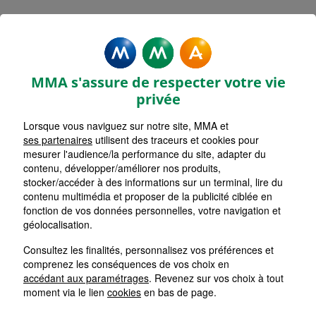
MMA Assurances ERMONT
Accueil
Assurance Île-de-France
Assurance Val-d'Oise (95)
MMA s'assure de respecter votre vie
privée
Lorsque vous naviguez sur notre site, MMA et
ses partenaires
utilisent des traceurs et cookies pour
mesurer l'audience/la performance du site, adapter du
contenu, développer/améliorer nos produits,
stocker/accéder à des informations sur un terminal, lire du
contenu multimédia et proposer de la publicité ciblée en
fonction de vos données personnelles, votre navigation et
géolocalisation.
Consultez les finalités, personnalisez vos préférences et
comprenez les conséquences de vos choix en
accédant aux paramétrages
. Revenez sur vos choix à tout
moment via le lien
cookies
en bas de page.