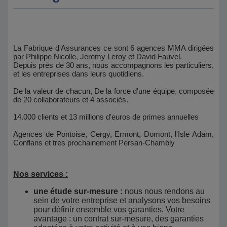
La Fabrique d'Assurances ce sont 6 agences MMA dirigées
par Philippe Nicolle, Jeremy Leroy et David Fauvel.
Depuis près de 30 ans, nous accompagnons les particuliers,
et les entreprises dans leurs quotidiens.
De la valeur de chacun, De la force d'une équipe, composée
de 20 collaborateurs et 4 associés.
14.000 clients et 13 millions d'euros de primes annuelles
Agences de Pontoise, Cergy, Ermont, Domont, l'Isle Adam,
Conflans et tres prochainement Persan-Chambly
Nos services :
une étude sur-mesure :
nous nous rendons au
sein de votre entreprise et analysons vos besoins
pour définir ensemble vos garanties. Votre
avantage : un contrat sur-mesure, des garanties