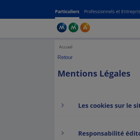
Mentio
Particuliers
Professionnels et Entrepri
Accueil
Retour
Mentions Légales
Les cookies sur le 
Responsabilité édit