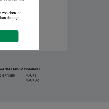
e vos choix en
bas de page.
AGENCES MMA À PROXIMITÉ
C GRAVIER
MAURS
MAURIAC