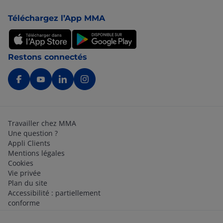
Pied de page
Téléchargez l’App MMA
Restons connectés
Travailler chez MMA
Une question ?
Appli Clients
Mentions légales
Cookies
Vie privée
Plan du site
Accessibilité : partiellement
conforme