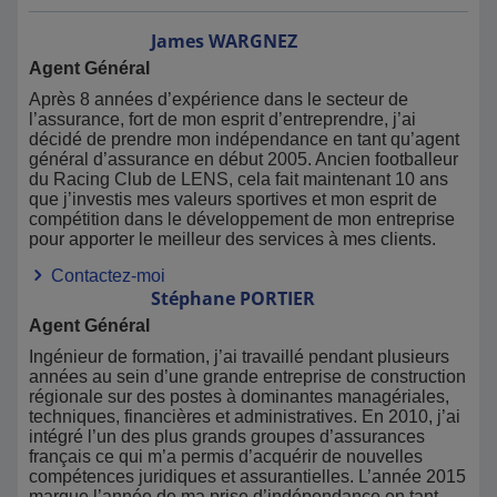
James
WARGNEZ
Agent Général
Après 8 années d’expérience dans le secteur de
l’assurance, fort de mon esprit d’entreprendre, j’ai
décidé de prendre mon indépendance en tant qu’agent
général d’assurance en début 2005. Ancien footballeur
du Racing Club de LENS, cela fait maintenant 10 ans
que j’investis mes valeurs sportives et mon esprit de
compétition dans le développement de mon entreprise
pour apporter le meilleur des services à mes clients.
Contactez-moi
Stéphane
PORTIER
Agent Général
Ingénieur de formation, j’ai travaillé pendant plusieurs
années au sein d’une grande entreprise de construction
régionale sur des postes à dominantes managériales,
techniques, financières et administratives. En 2010, j’ai
intégré l’un des plus grands groupes d’assurances
français ce qui m’a permis d’acquérir de nouvelles
compétences juridiques et assurantielles. L’année 2015
marque l’année de ma prise d’indépendance en tant