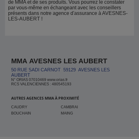
de MMA et de ses produits. Vous pourrez le constater
par vous-même en échangeant avec les conseillers
présents dans notre agence d'assurance à AVESNES-
LES-AUBERT !
MMA AVESNES LES AUBERT
50 RUE SADI CARNOT
59129
AVESNES LES
AUBERT
N° ORIAS 07010469 www.orias.fr
RCS VALENCIENNES : 480545193
AUTRES AGENCES MMA À PROXIMITÉ
CAUDRY
CAMBRAI
BOUCHAIN
MAING