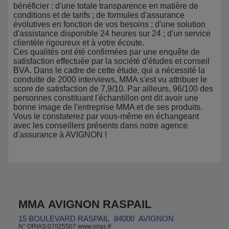
bénéficier : d'une totale transparence en matière de
conditions et de tarifs ; de formules d'assurance
évolutives en fonction de vos besoins ; d'une solution
d'assistance disponible 24 heures sur 24 ; d'un service
clientèle rigoureux et à votre écoute.
Ces qualités ont été confirmées par une enquête de
satisfaction effectuée par la société d'études et conseil
BVA. Dans le cadre de cette étude, qui a nécessité la
conduite de 2000 interviews, MMA s'est vu attribuer le
score de satisfaction de 7,9/10. Par ailleurs, 96/100 des
personnes constituant l'échantillon ont dit avoir une
bonne image de l'entreprise MMA et de ses produits.
Vous le constaterez par vous-même en échangeant
avec les conseillers présents dans notre agence
d'assurance à AVIGNON !
MMA AVIGNON RASPAIL
15 BOULEVARD RASPAIL
84000
AVIGNON
N° ORIAS:07025507 www.orias.fr