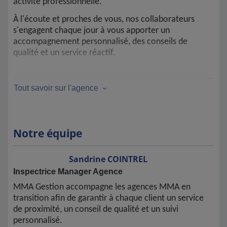
activité professionnelle.
À l'écoute et proches de vous, nos collaborateurs
s'engagent chaque jour à vous apporter un
accompagnement personnalisé, des conseils de
qualité et un service réactif.
Notre priorité : construire avec vous une relation de
Tout savoir sur l'agence
confiance durable et garantir votre satisfaction.
Notre équipe
Sandrine
COINTREL
Inspectrice Manager Agence
MMA Gestion accompagne les agences MMA en
transition afin de garantir à chaque client un service
de proximité, un conseil de qualité et un suivi
personnalisé.