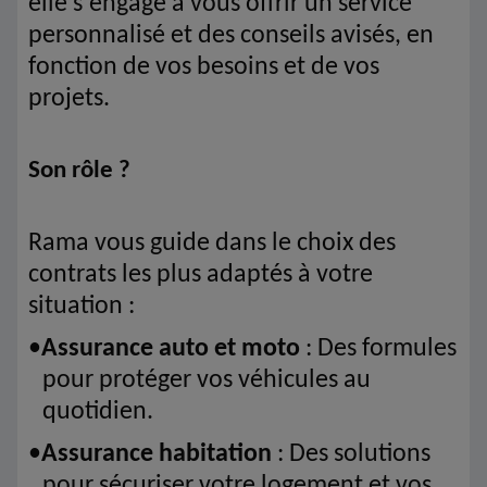
elle s’engage à vous offrir un service
personnalisé et des conseils avisés, en
fonction de vos besoins et de vos
projets.
Son rôle ?
Rama vous guide dans le choix des
contrats les plus adaptés à votre
situation :
•
Assurance auto et moto
: Des formules
pour protéger vos véhicules au
quotidien.
•
Assurance habitation
: Des solutions
pour sécuriser votre logement et vos