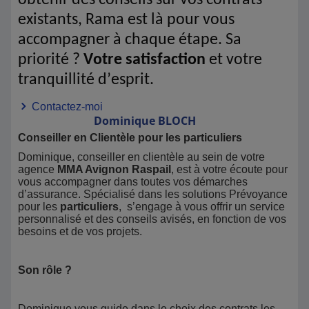
obtenir des conseils sur vos contrats
existants, Rama est là pour vous
accompagner à chaque étape. Sa
priorité ?
Votre satisfaction
et votre
tranquillité d’esprit.
Contactez-moi
Dominique
BLOCH
Conseiller en Clientèle pour les particuliers
Dominique, conseiller en clientèle au sein de votre
agence
MMA Avignon Raspail
, est à votre écoute pour
vous accompagner dans toutes vos démarches
d’assurance. Spécialisé dans les solutions Prévoyance
pour les
particuliers
, s’engage à vous offrir un service
personnalisé et des conseils avisés, en fonction de vos
besoins et de vos projets.
Son rôle ?
Dominique vous guide dans le choix des contrats les