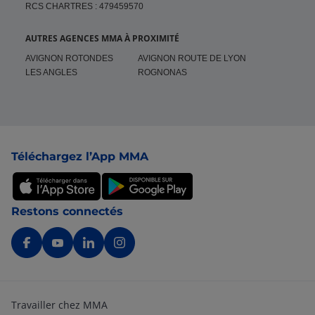
RCS CHARTRES : 479459570
AUTRES AGENCES MMA À PROXIMITÉ
AVIGNON ROTONDES
AVIGNON ROUTE DE LYON
LES ANGLES
ROGNONAS
Pied de page
Téléchargez l’App MMA
Restons connectés
Travailler chez MMA